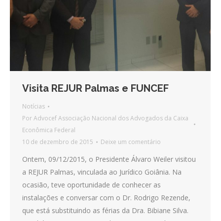
Visita REJUR Palmas e FUNCEF
Notícias
Por
Advocef Associação Nacional dos Advogados da Caixa
Econômica Federal
10 de dezembro de 2015
Deixe um comentário
Ontem, 09/12/2015, o Presidente Álvaro Weiler visitou
a REJUR Palmas, vinculada ao Jurídico Goiânia. Na
ocasião, teve oportunidade de conhecer as
instalações e conversar com o Dr. Rodrigo Rezende,
que está substituindo as férias da Dra. Bibiane Silva.