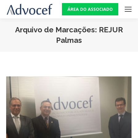
ÁREA DO ASSOCIADO
Arquivo de Marcações:
REJUR
Palmas
Você está aqui: