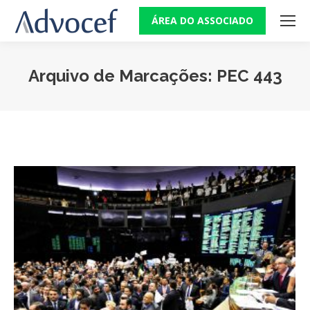
ÁREA DO ASSOCIADO
Arquivo de Marcações:
PEC 443
Você está aqui: