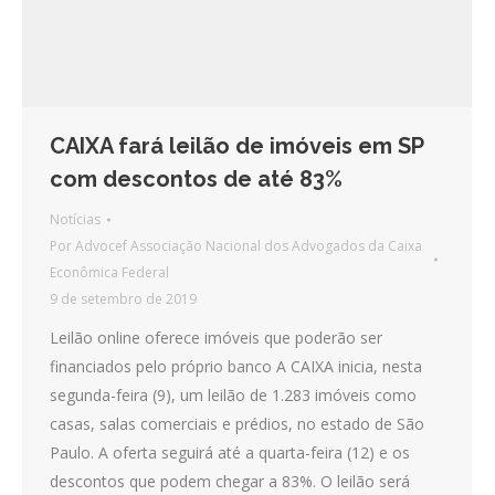
CAIXA fará leilão de imóveis em SP
com descontos de até 83%
Notícias
Por
Advocef Associação Nacional dos Advogados da Caixa
Econômica Federal
9 de setembro de 2019
Leilão online oferece imóveis que poderão ser
financiados pelo próprio banco A CAIXA inicia, nesta
segunda-feira (9), um leilão de 1.283 imóveis como
casas, salas comerciais e prédios, no estado de São
Paulo. A oferta seguirá até a quarta-feira (12) e os
descontos que podem chegar a 83%. O leilão será