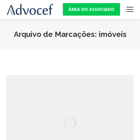
ÁREA DO ASSOCIADO
Arquivo de Marcações:
imóveis
Você está aqui: