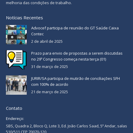
melhoria das condições de trabalho.
Notícias Recentes
Advocef participa de reunião do GT Saúde Caixa
Contec
2 de abril de 2025
Prazo para envio de propostas a serem discutidas
no 29º Congresso começa nesta terça (01)
31 de março de 2025
JURIR/SA participa de mutirão de conciliações SFH
com 100% de acordo
21 de março de 2025
Contato
Endereço:
SBS, Quadra 2, Bloco Q, Lote 3, Ed. João Carlos Saad, 5º Andar, salas
510/511 CEP 70070-120