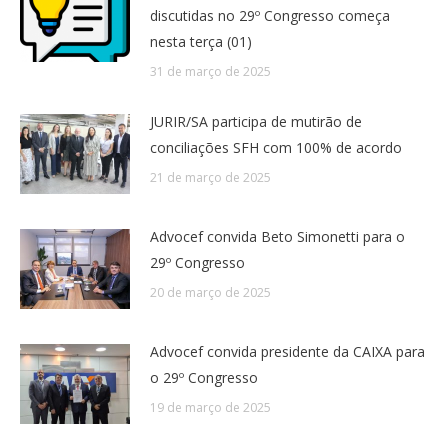
discutidas no 29º Congresso começa
nesta terça (01)
31 de março de 2025
JURIR/SA participa de mutirão de
conciliações SFH com 100% de acordo
21 de março de 2025
Advocef convida Beto Simonetti para o
29º Congresso
20 de março de 2025
Advocef convida presidente da CAIXA para
o 29º Congresso
19 de março de 2025