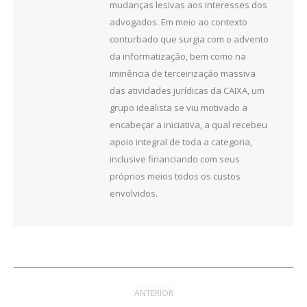
mudanças lesivas aos interesses dos
advogados. Em meio ao contexto
conturbado que surgia com o advento
da informatização, bem como na
iminência de terceirização massiva
das atividades jurídicas da CAIXA, um
grupo idealista se viu motivado a
encabeçar a iniciativa, a qual recebeu
apoio integral de toda a categoria,
inclusive financiando com seus
próprios meios todos os custos
envolvidos.
Navegação
ANTERIOR