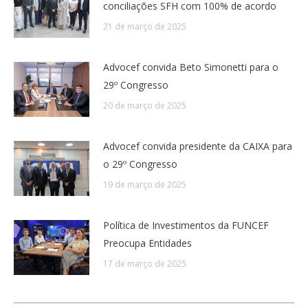
conciliações SFH com 100% de acordo
21 de março de 2025
Advocef convida Beto Simonetti para o
29º Congresso
20 de março de 2025
Advocef convida presidente da CAIXA para
o 29º Congresso
19 de março de 2025
Política de Investimentos da FUNCEF
Preocupa Entidades
17 de março de 2025