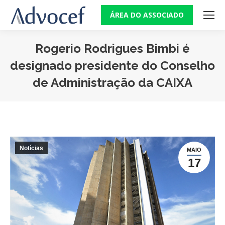
ÁREA DO ASSOCIADO
Rogerio Rodrigues Bimbi é
designado presidente do Conselho
de Administração da CAIXA
Você está aqui:
Notícias
MAIO
17