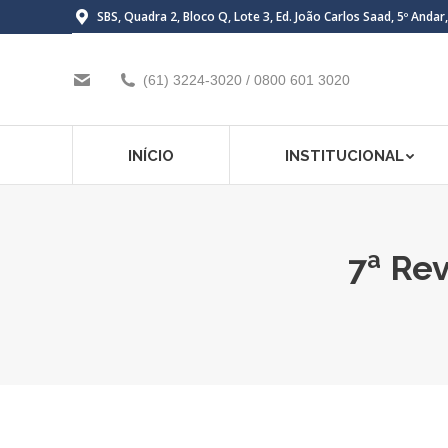
SBS, Quadra 2, Bloco Q, Lote 3, Ed. João Carlos Saad, 5º Andar
(61) 3224-3020 / 0800 601 3020
INÍCIO
INSTITUCIONAL
7ª Re