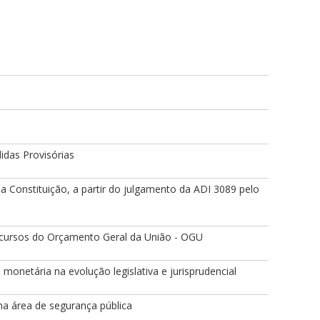
o
idas Provisórias
 da Constituição, a partir do julgamento da ADI 3089 pelo
ecursos do Orçamento Geral da União - OGU
o monetária na evolução legislativa e jurisprudencial
na área de segurança pública