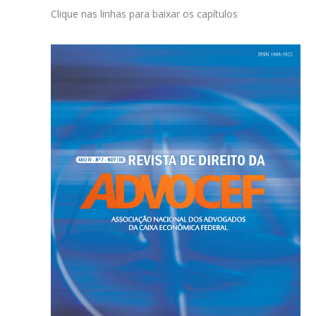
Clique nas linhas para baixar os capítulos