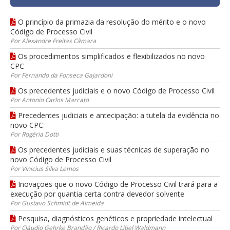
O princípio da primazia da resolução do mérito e o novo
Código de Processo Civil
Por Alexandre Freitas Câmara
Os procedimentos simplificados e flexibilizados no novo
CPC
Por Fernando da Fonseca Gajardoni
Os precedentes judiciais e o novo Código de Processo Civil
Por Antonio Carlos Marcato
Precedentes judiciais e antecipação: a tutela da evidência no
novo CPC
Por Rogéria Dotti
Os precedentes judiciais e suas técnicas de superação no
novo Código de Processo Civil
Por Vinicius Silva Lemos
Inovações que o novo Código de Processo Civil trará para a
execução por quantia certa contra devedor solvente
Por Gustavo Schmidt de Almeida
Pesquisa, diagnósticos genéticos e propriedade intelectual
Por Cláudio Gehrke Brandão / Ricardo Libel Waldmann