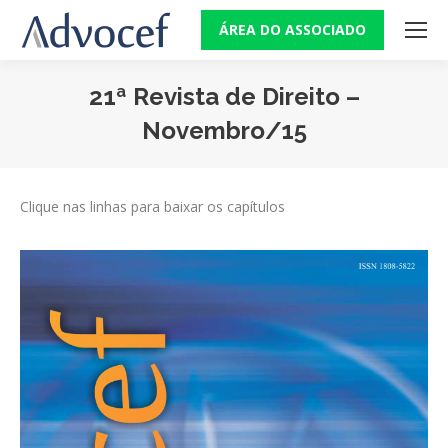
ÁREA DO ASSOCIADO
21ª Revista de Direito –
Novembro/15
Você está aqui:
Clique nas linhas para baixar os capítulos