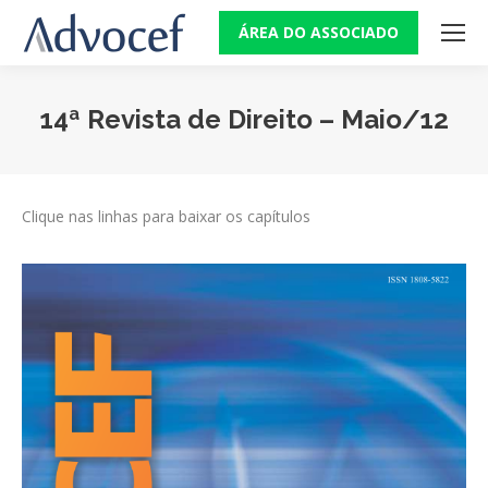
ÁREA DO ASSOCIADO
14ª Revista de Direito – Maio/12
Você está aqui:
Clique nas linhas para baixar os capítulos