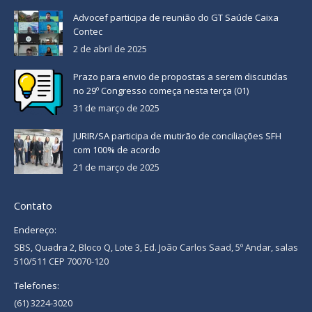
Advocef participa de reunião do GT Saúde Caixa
Contec
2 de abril de 2025
Prazo para envio de propostas a serem discutidas
no 29º Congresso começa nesta terça (01)
31 de março de 2025
JURIR/SA participa de mutirão de conciliações SFH
com 100% de acordo
21 de março de 2025
Contato
Endereço:
SBS, Quadra 2, Bloco Q, Lote 3, Ed. João Carlos Saad, 5º Andar, salas
510/511 CEP 70070-120
Telefones:
(61) 3224-3020