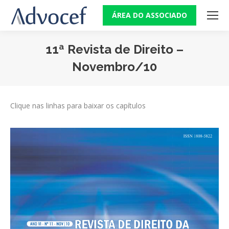
ÁREA DO ASSOCIADO
11ª Revista de Direito –
Novembro/10
Você está aqui:
Clique nas linhas para baixar os capítulos