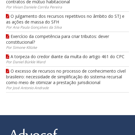
contratos de mútuo habitacional
Por Vívian Daniele Corrêa Pereira
O julgamento dos recursos repetitivos no âmbito do STJ e
as ações de massa do SFH
Por Ana Paula Gonçalves da Silva
Exercício da competência para criar tributos: dever
constitucional?
Por Simone Klitzke
A torpeza do credor diante da multa do artigo 461 do CPC
Por Daniel Bürkle Ward
O excesso de recursos no processo de conhecimento cível
brasileiro: necessidade de simplificação do sistema recursal
como meio de otimizar a prestação jurisdicional
Por José Antonio Andrade