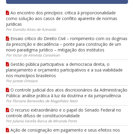
Ao encontro dos princípios: crítica à proporcionalidade
como solução aos casos de conflito aparente de normas
jurídicas
Por Damião Alves de Azevedo
Ensaio crítico do Direito Civil – rompimento com os dogmas
da prescrição e decadência – ponte para construção de um
novo paradigma jurídico – mitigação dos institutos
Por Victor de Almeida Conselvan
Gestão pública participativa: a democracia direta, o
planejamento e orçamento participativos e a sua viabilidade
nos municípios brasileiros
Por Janete Ortolani
O controle judicial dos atos discricionários da Administração
Pública: análise prática à luz da doutrina e da jurisprudência
Por Floriano Benevides de Magalhães Neto
O recurso extraordinário e o papel do Senado Federal no
controle difuso de constitucionalidade
Por Juliana Varella Barca de Miranda Porto
Ação de consignação em pagamento e seus efeitos nos