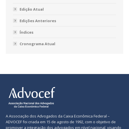
Edição Atual
Edições Anteriores
Índices
Cronograma Atual
A Associação dos Advogados da Caixa Econômica Federal –
ADVOCEF foi criada em 15 de agosto de 1992, com o objetivo de
promover a integração dos advogados em nível nacional, visando