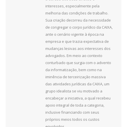
interesses, especialmente pela
melhoria das condições de trabalho.
Sua criação decorreu da necessidade
de congregar o corpo jurídico da CAIXA,
ante o cenário vigente à época na
empresa e que trazia expectativa de
mudanças lesivas aos interesses dos
advogados. Em meio ao contexto
conturbado que surgia com o advento
da informatização, bem como na
iminência de terceirização massiva
das atividades jurídicas da CAIXA, um
grupo idealista se viu motivado a
encabeçar a iniciativa, a qual recebeu
apoio integral de toda a categoria,
inclusive financiando com seus
próprios meios todos os custos
envolvidos.