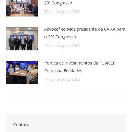
29º Congresso
20 de março de 2025
Advocef convida presidente da CAIXA para
o 29º Congresso
19 de março de 2025
Política de Investimentos da FUNCEF
Preocupa Entidades
17 de março de 2025
Contato