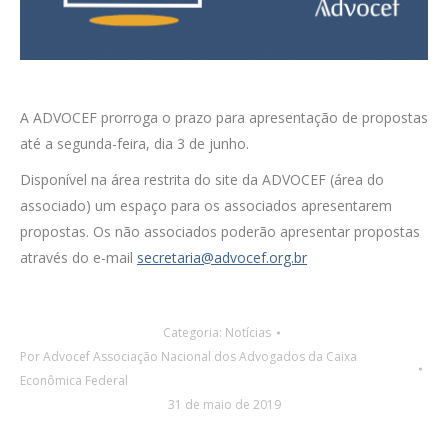
A ADVOCEF prorroga o prazo para apresentação de propostas
até a segunda-feira, dia 3 de junho.
Disponível na área restrita do site da ADVOCEF (área do
associado) um espaço para os associados apresentarem
propostas. Os não associados poderão apresentar propostas
através do e-mail
secretaria@advocef.org.br
Categoria:
Notícias
Por
Advocef Associação Nacional dos Advogados da Caixa
Econômica Federal
31 de maio de 2019