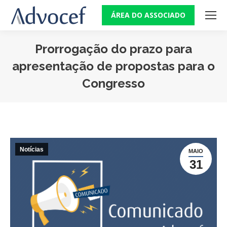
ÁREA DO ASSOCIADO
Prorrogação do prazo para
apresentação de propostas para o
Congresso
Você está aqui:
Notícias
MAIO
31