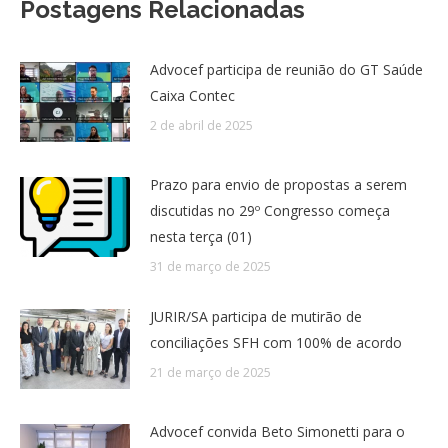
Postagens Relacionadas
Advocef participa de reunião do GT Saúde
Caixa Contec
2 de abril de 2025
Prazo para envio de propostas a serem
discutidas no 29º Congresso começa
nesta terça (01)
31 de março de 2025
JURIR/SA participa de mutirão de
conciliações SFH com 100% de acordo
21 de março de 2025
Advocef convida Beto Simonetti para o