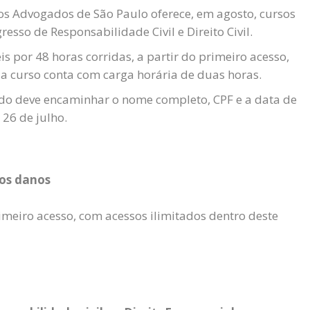
os Advogados de São Paulo oferece, em agosto, cursos
esso de Responsabilidade Civil e Direito Civil.
s por 48 horas corridas, a partir do primeiro acesso,
da curso conta com carga horária de duas horas.
sado deve encaminhar o nome completo, CPF e a data de
26 de julho.
vos danos
rimeiro acesso, com acessos ilimitados dentro deste