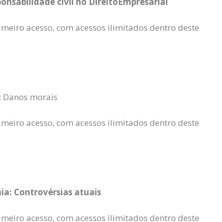
ponsabilidade civil no DireitoEmpresarial
rimeiro acesso, com acessos ilimitados dentro deste
a: Danos morais
rimeiro acesso, com acessos ilimitados dentro deste
ia: Controvérsias atuais
rimeiro acesso, com acessos ilimitados dentro deste