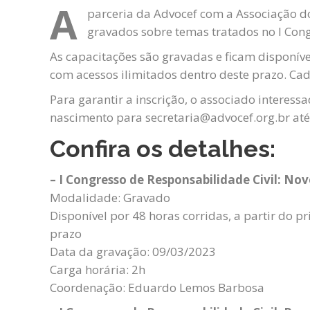
A
parceria da Advocef com a Associação d
gravados sobre temas tratados no I Congr
As capacitações são gravadas e ficam disponívei
com acessos ilimitados dentro deste prazo. Ca
Para garantir a inscrição, o associado interes
nascimento para secretaria@advocef.org.br até 
Confira os detalhes:
– I Congresso de Responsabilidade Civil: No
Modalidade: Gravado
Disponível por 48 horas corridas, a partir do p
prazo
Data da gravação: 09/03/2023
Carga horária: 2h
Coordenação: Eduardo Lemos Barbosa