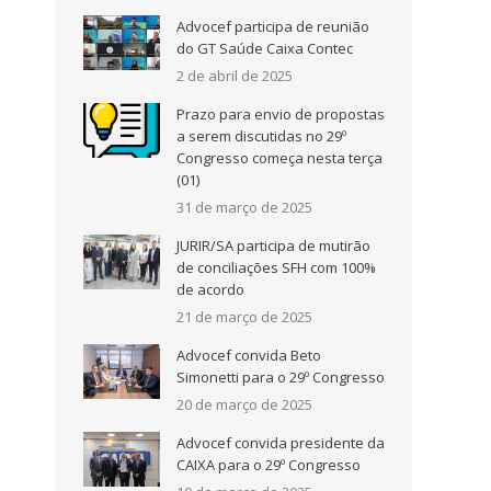
Advocef participa de reunião
do GT Saúde Caixa Contec
2 de abril de 2025
Prazo para envio de propostas
a serem discutidas no 29º
Congresso começa nesta terça
(01)
31 de março de 2025
JURIR/SA participa de mutirão
de conciliações SFH com 100%
de acordo
21 de março de 2025
Advocef convida Beto
Simonetti para o 29º Congresso
20 de março de 2025
Advocef convida presidente da
CAIXA para o 29º Congresso