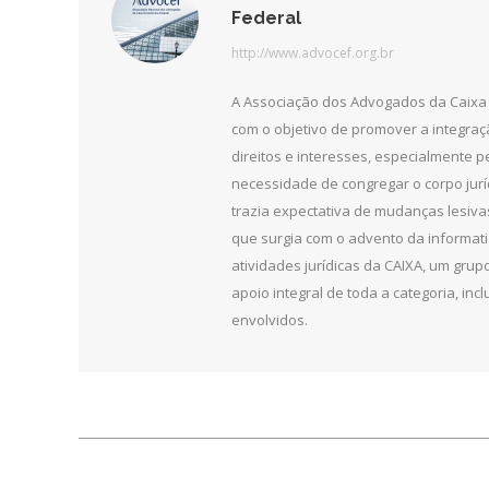
Federal
http://www.advocef.org.br
A Associação dos Advogados da Caixa 
com o objetivo de promover a integra
direitos e interesses, especialmente 
necessidade de congregar o corpo jurí
trazia expectativa de mudanças lesiv
que surgia com o advento da informat
atividades jurídicas da CAIXA, um grupo
apoio integral de toda a categoria, in
envolvidos.
Navegação