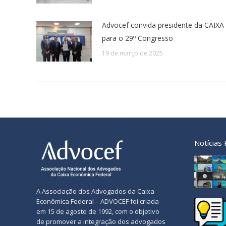
Advocef convida presidente da CAIXA
para o 29º Congresso
19 de março de 2025
Notícias
A Associação dos Advogados da Caixa
Econômica Federal – ADVOCEF foi criada
em 15 de agosto de 1992, com o objetivo
de promover a integração dos advogados