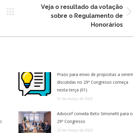
Veja o resultado da votação
Próximo
sobre o Regulamento de
post:
Honorários
Prazo para envio de propostas a sere
discutidas no 29º Congresso começa
nesta terça (01)
31 de março de 2025
Advocef convida Beto Simonetti para o
o
29º Congresso
20 de março de 2025