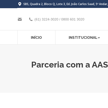
SBS, Quadra 2, Bloco Q, Lote 3, Ed. João Carlos Saad, 5º Andar
(61) 3224-3020 / 0800 601 3020
INÍCIO
INSTITUCIONAL
Parceria com a AASP