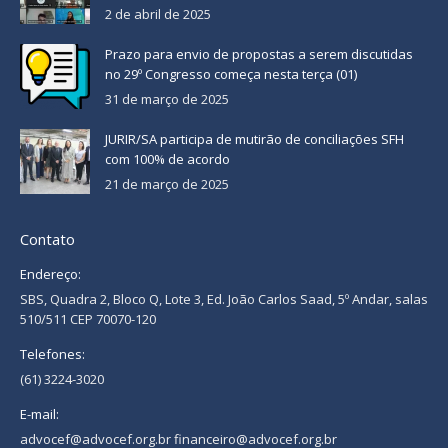
2 de abril de 2025
Prazo para envio de propostas a serem discutidas
no 29º Congresso começa nesta terça (01)
31 de março de 2025
JURIR/SA participa de mutirão de conciliações SFH
com 100% de acordo
21 de março de 2025
Contato
Endereço:
SBS, Quadra 2, Bloco Q, Lote 3, Ed. João Carlos Saad, 5º Andar, salas
510/511 CEP 70070-120
Telefones:
(61) 3224-3020
E-mail:
advocef@advocef.org.br financeiro@advocef.org.br