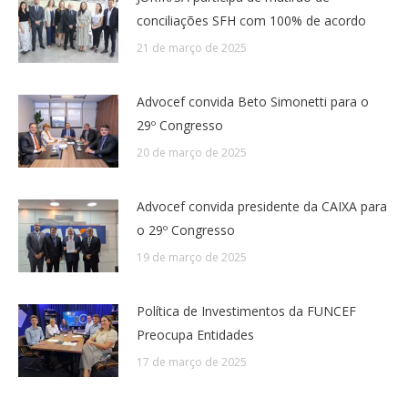
conciliações SFH com 100% de acordo
21 de março de 2025
Advocef convida Beto Simonetti para o
29º Congresso
20 de março de 2025
Advocef convida presidente da CAIXA para
o 29º Congresso
19 de março de 2025
Política de Investimentos da FUNCEF
Preocupa Entidades
17 de março de 2025