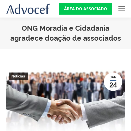
ÁREA DO ASSOCIADO
ONG Moradia e Cidadania
agradece doação de associados
Você está aqui:
Notícias
JAN
24