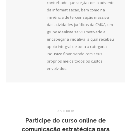
conturbado que surgia com o advento
da informatização, bem como na
iminência de terceirização massiva
das atividades jurídicas da CAIXA, um
grupo idealista se viu motivado a
encabeçar a iniciativa, a qual recebeu
apoio integral de toda a categoria,
inclusive financiando com seus
próprios meios todos os custos
envolvidos.
Navegação
ANTERIOR
de
Participe do curso online de
Post
comunicação estratégica para