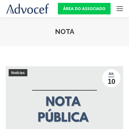
ÁREA DO ASSOCIADO
NOTA
Você está aqui:
Notícias
JUL
10