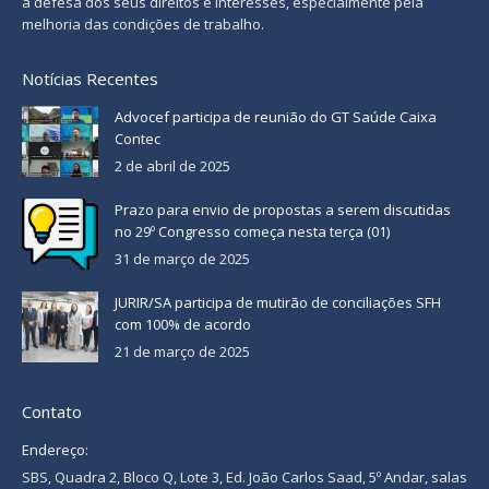
à defesa dos seus direitos e interesses, especialmente pela
melhoria das condições de trabalho.
Notícias Recentes
Advocef participa de reunião do GT Saúde Caixa
Contec
2 de abril de 2025
Prazo para envio de propostas a serem discutidas
no 29º Congresso começa nesta terça (01)
31 de março de 2025
JURIR/SA participa de mutirão de conciliações SFH
com 100% de acordo
21 de março de 2025
Contato
Endereço:
SBS, Quadra 2, Bloco Q, Lote 3, Ed. João Carlos Saad, 5º Andar, salas