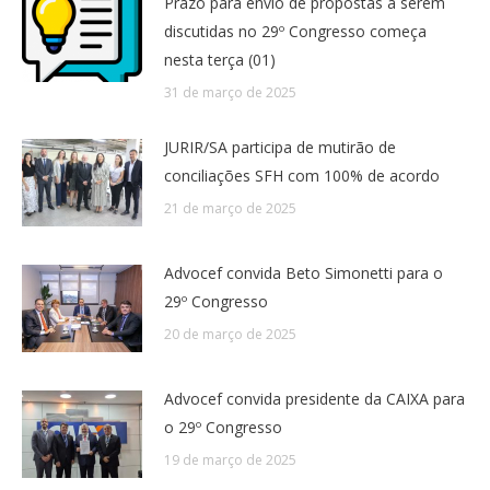
Prazo para envio de propostas a serem
discutidas no 29º Congresso começa
nesta terça (01)
31 de março de 2025
JURIR/SA participa de mutirão de
conciliações SFH com 100% de acordo
21 de março de 2025
Advocef convida Beto Simonetti para o
29º Congresso
20 de março de 2025
Advocef convida presidente da CAIXA para
o 29º Congresso
19 de março de 2025