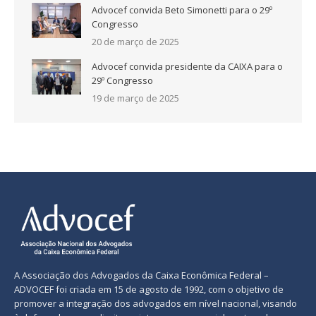
Advocef convida Beto Simonetti para o 29º
Congresso
20 de março de 2025
Advocef convida presidente da CAIXA para o
29º Congresso
19 de março de 2025
A Associação dos Advogados da Caixa Econômica Federal –
ADVOCEF foi criada em 15 de agosto de 1992, com o objetivo de
promover a integração dos advogados em nível nacional, visando