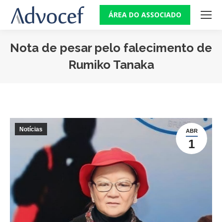
ÁREA DO ASSOCIADO
Nota de pesar pelo falecimento de
Rumiko Tanaka
Você está aqui:
Notícias
ABR
1