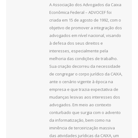
A Associação dos Advogados da Caixa
Econômica Federal – ADVOCEF foi
criada em 15 de agosto de 1992, com o
objetivo de promover a integração dos
advogados em nível nacional, visando
à defesa dos seus direitos e
interesses, especialmente pela
melhoria das condições de trabalho.
Sua criação decorreu da necessidade
de congregar o corpo jurídico da CAIXA,
ante o cenário vigente à época na
empresa e que trazia expectativa de
mudanças lesivas aos interesses dos
advogados. Em meio ao contexto
conturbado que surgia com o advento
da informatização, bem como na
iminência de terceirização massiva
das atividades jurídicas da CAIXA, um