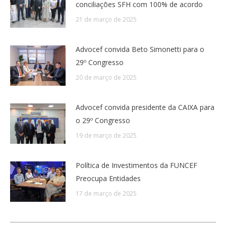
conciliações SFH com 100% de acordo
21 de março de 2025
Advocef convida Beto Simonetti para o
29º Congresso
20 de março de 2025
Advocef convida presidente da CAIXA para
o 29º Congresso
19 de março de 2025
Política de Investimentos da FUNCEF
Preocupa Entidades
17 de março de 2025