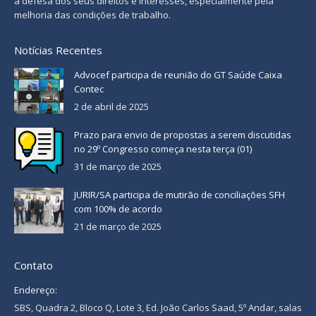
à defesa dos seus direitos e interesses, especialmente pela
melhoria das condições de trabalho.
Notícias Recentes
Advocef participa de reunião do GT Saúde Caixa
Contec
2 de abril de 2025
Prazo para envio de propostas a serem discutidas
no 29º Congresso começa nesta terça (01)
31 de março de 2025
JURIR/SA participa de mutirão de conciliações SFH
com 100% de acordo
21 de março de 2025
Contato
Endereço:
SBS, Quadra 2, Bloco Q, Lote 3, Ed. João Carlos Saad, 5º Andar, salas