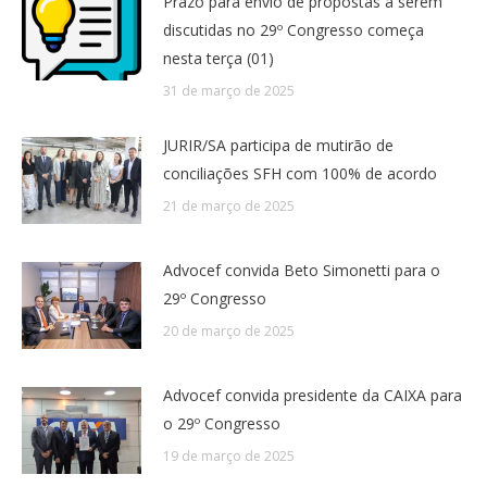
Prazo para envio de propostas a serem
discutidas no 29º Congresso começa
nesta terça (01)
31 de março de 2025
JURIR/SA participa de mutirão de
conciliações SFH com 100% de acordo
21 de março de 2025
Advocef convida Beto Simonetti para o
29º Congresso
20 de março de 2025
Advocef convida presidente da CAIXA para
o 29º Congresso
19 de março de 2025