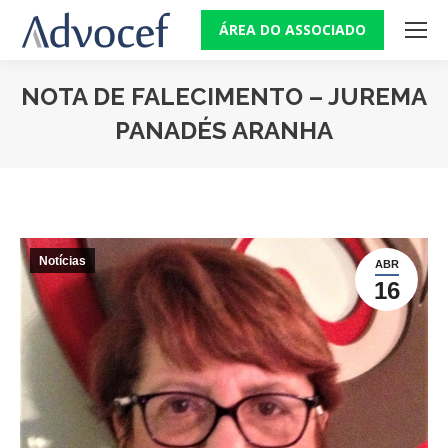
ÁREA DO ASSOCIADO
NOTA DE FALECIMENTO – JUREMA
PANADÉS ARANHA
Você está aqui:
Notícias
ABR
16