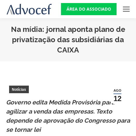
ÁREA DO ASSOCIADO
Na mídia: jornal aponta plano de
privatização das subsidiárias da
CAIXA
Você está aqui:
Notícias
AGO
12
Governo edita Medida Provisória para
agilizar a venda das empresas. Texto
depende de aprovação do Congresso para
se tornar lei