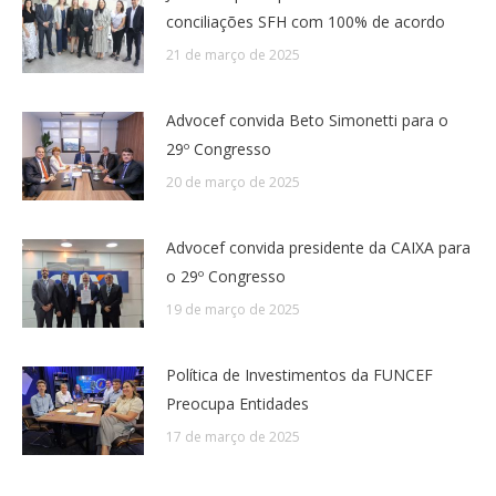
conciliações SFH com 100% de acordo
21 de março de 2025
Advocef convida Beto Simonetti para o
29º Congresso
20 de março de 2025
Advocef convida presidente da CAIXA para
o 29º Congresso
19 de março de 2025
Política de Investimentos da FUNCEF
Preocupa Entidades
17 de março de 2025