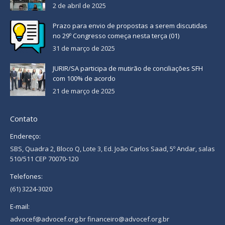
2 de abril de 2025
Prazo para envio de propostas a serem discutidas
no 29º Congresso começa nesta terça (01)
31 de março de 2025
JURIR/SA participa de mutirão de conciliações SFH
com 100% de acordo
21 de março de 2025
Contato
Endereço:
SBS, Quadra 2, Bloco Q, Lote 3, Ed. João Carlos Saad, 5º Andar, salas
510/511 CEP 70070-120
Telefones:
(61) 3224-3020
E-mail:
advocef@advocef.org.br financeiro@advocef.org.br