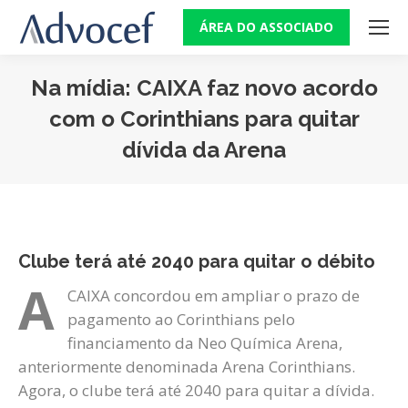
ÁREA DO ASSOCIADO
Na mídia: CAIXA faz novo acordo
com o Corinthians para quitar
dívida da Arena
Você está aqui:
Clube terá até 2040 para quitar o débito
A
CAIXA concordou em ampliar o prazo de
pagamento ao Corinthians pelo
financiamento da Neo Química Arena,
anteriormente denominada Arena Corinthians.
Agora, o clube terá até 2040 para quitar a dívida.