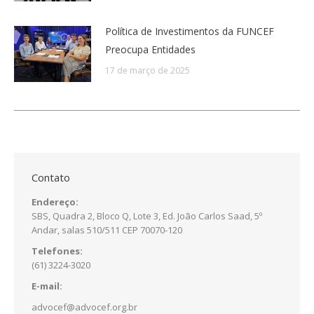
Política de Investimentos da FUNCEF
Preocupa Entidades
17 de março de 2025
Contato
Endereço:
SBS, Quadra 2, Bloco Q, Lote 3, Ed. João Carlos Saad, 5º
Andar, salas 510/511 CEP 70070-120
Telefones:
(61) 3224-3020
E-mail:
advocef@advocef.org.br