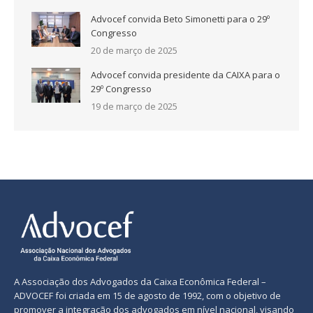
Advocef convida Beto Simonetti para o 29º
Congresso
20 de março de 2025
Advocef convida presidente da CAIXA para o
29º Congresso
19 de março de 2025
A Associação dos Advogados da Caixa Econômica Federal –
ADVOCEF foi criada em 15 de agosto de 1992, com o objetivo de
promover a integração dos advogados em nível nacional, visando