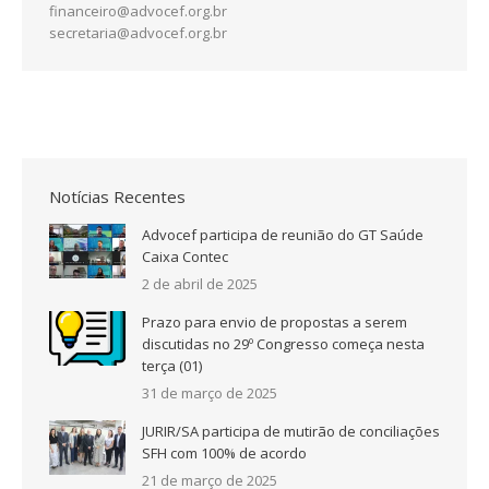
financeiro@advocef.org.br
secretaria@advocef.org.br
Notícias Recentes
Advocef participa de reunião do GT Saúde
Caixa Contec
2 de abril de 2025
Prazo para envio de propostas a serem
discutidas no 29º Congresso começa nesta
terça (01)
31 de março de 2025
JURIR/SA participa de mutirão de conciliações
SFH com 100% de acordo
21 de março de 2025