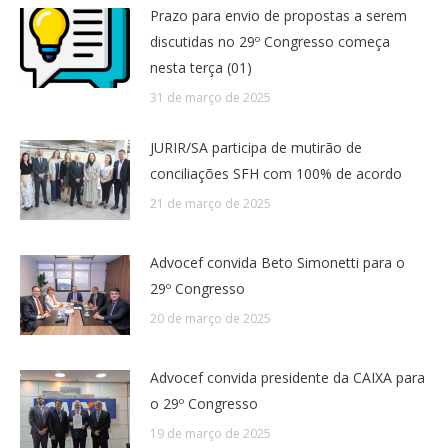
Prazo para envio de propostas a serem
discutidas no 29º Congresso começa
nesta terça (01)
31 de março de 2025
JURIR/SA participa de mutirão de
conciliações SFH com 100% de acordo
21 de março de 2025
Advocef convida Beto Simonetti para o
29º Congresso
20 de março de 2025
Advocef convida presidente da CAIXA para
o 29º Congresso
19 de março de 2025