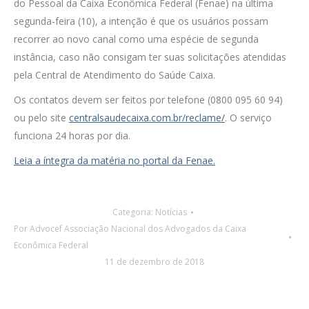
do Pessoal da Caixa Econômica Federal (Fenae) na última
segunda-feira (10), a intenção é que os usuários possam
recorrer ao novo canal como uma espécie de segunda
instância, caso não consigam ter suas solicitações atendidas
pela Central de Atendimento do Saúde Caixa.
Os contatos devem ser feitos por telefone (0800 095 60 94)
ou pelo site
centralsaudecaixa.com.br/reclame/
. O serviço
funciona 24 horas por dia.
Leia a íntegra da matéria no portal da Fenae.
Categoria:
Notícias
Por
Advocef Associação Nacional dos Advogados da Caixa
Econômica Federal
11 de dezembro de 2018