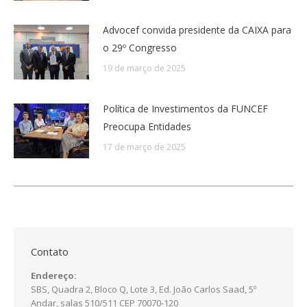
Advocef convida presidente da CAIXA para
o 29º Congresso
19 de março de 2025
Política de Investimentos da FUNCEF
Preocupa Entidades
17 de março de 2025
Contato
Endereço:
SBS, Quadra 2, Bloco Q, Lote 3, Ed. João Carlos Saad, 5º
Andar, salas 510/511 CEP 70070-120