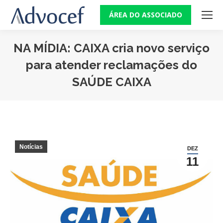
ÁREA DO ASSOCIADO
NA MÍDIA: CAIXA cria novo serviço
para atender reclamações do
SAÚDE CAIXA
Você está aqui:
Notícias
DEZ
11