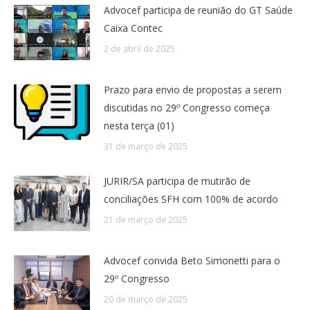
Advocef participa de reunião do GT Saúde
Caixa Contec
2 de abril de 2025
Prazo para envio de propostas a serem
discutidas no 29º Congresso começa
nesta terça (01)
31 de março de 2025
JURIR/SA participa de mutirão de
conciliações SFH com 100% de acordo
21 de março de 2025
Advocef convida Beto Simonetti para o
29º Congresso
20 de março de 2025