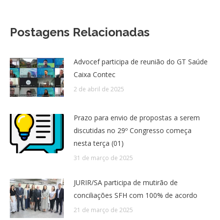
Postagens Relacionadas
Advocef participa de reunião do GT Saúde
Caixa Contec
2 de abril de 2025
Prazo para envio de propostas a serem
discutidas no 29º Congresso começa
nesta terça (01)
31 de março de 2025
JURIR/SA participa de mutirão de
conciliações SFH com 100% de acordo
21 de março de 2025