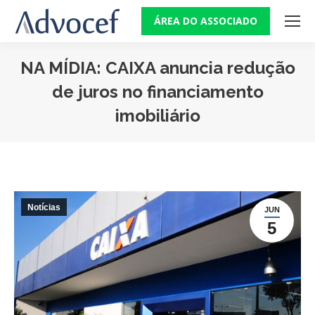
ÁREA DO ASSOCIADO
NA MÍDIA: CAIXA anuncia redução
de juros no financiamento
imobiliário
Você está aqui:
Notícias
JUN
5