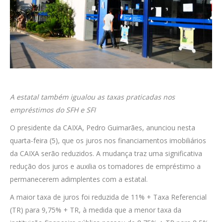
A estatal também igualou as taxas praticadas nos
empréstimos do SFH e SFI
O presidente da CAIXA, Pedro Guimarães, anunciou nesta
quarta-feira (5), que os juros nos financiamentos imobiliários
da CAIXA serão reduzidos. A mudança traz uma significativa
redução dos juros e auxilia os tomadores de empréstimo a
permanecerem adimplentes com a estatal.
A maior taxa de juros foi reduzida de 11% + Taxa Referencial
(TR) para 9,75% + TR, à medida que a menor taxa da