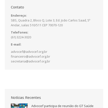
Contato
Endereço:
SBS, Quadra 2, Bloco Q, Lote 3, Ed. João Carlos Saad, 5º
Andar, salas 510/511 CEP 70070-120
Telefones:
(61) 3224-3020
E-mail:
advocef@advocef.org.br
financeiro@advocef.org.br
secretaria@advocef.org.br
Notícias Recentes
Advocef participa de reunião do GT Saúde