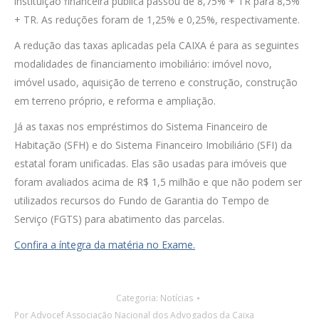
instituição financeira pública passou de 8,75% + TR para 8,5%
+ TR. As reduções foram de 1,25% e 0,25%, respectivamente.
A redução das taxas aplicadas pela CAIXA é para as seguintes
modalidades de financiamento imobiliário: imóvel novo,
imóvel usado, aquisição de terreno e construção, construção
em terreno próprio, e reforma e ampliação.
Já as taxas nos empréstimos do Sistema Financeiro de
Habitação (SFH) e do Sistema Financeiro Imobiliário (SFI) da
estatal foram unificadas. Elas são usadas para imóveis que
foram avaliados acima de R$ 1,5 milhão e que não podem ser
utilizados recursos do Fundo de Garantia do Tempo de
Serviço (FGTS) para abatimento das parcelas.
Confira a íntegra da matéria no Exame.
Categoria:
Notícias
Por
Advocef Associação Nacional dos Advogados da Caixa