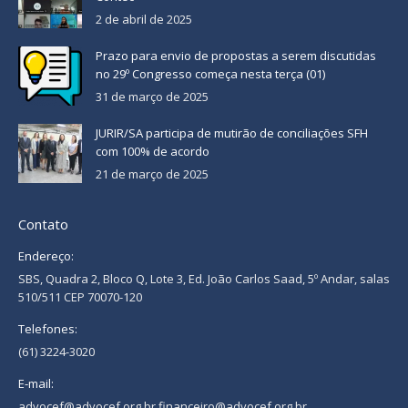
2 de abril de 2025
Prazo para envio de propostas a serem discutidas
no 29º Congresso começa nesta terça (01)
31 de março de 2025
JURIR/SA participa de mutirão de conciliações SFH
com 100% de acordo
21 de março de 2025
Contato
Endereço:
SBS, Quadra 2, Bloco Q, Lote 3, Ed. João Carlos Saad, 5º Andar, salas
510/511 CEP 70070-120
Telefones:
(61) 3224-3020
E-mail:
advocef@advocef.org.br financeiro@advocef.org.br