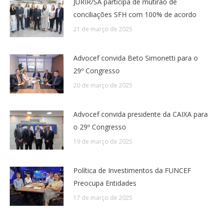
JURIR/SA participa de mutirão de
conciliações SFH com 100% de acordo
21 de março de 2025
Advocef convida Beto Simonetti para o
29º Congresso
20 de março de 2025
Advocef convida presidente da CAIXA para
o 29º Congresso
19 de março de 2025
Política de Investimentos da FUNCEF
Preocupa Entidades
17 de março de 2025