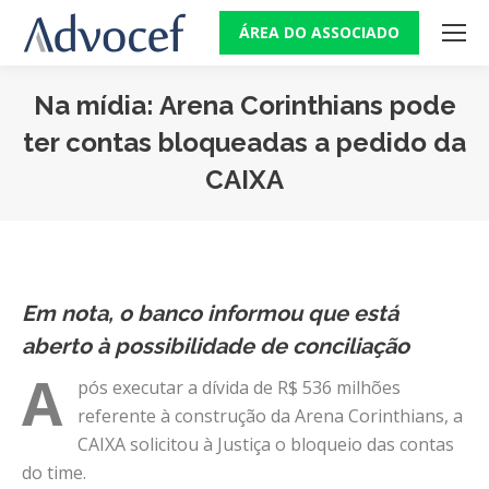
ÁREA DO ASSOCIADO
Na mídia: Arena Corinthians pode
ter contas bloqueadas a pedido da
CAIXA
Você está aqui:
Em nota, o banco informou que está
aberto à possibilidade de conciliação
A
pós executar a dívida de R$ 536 milhões
referente à construção da Arena Corinthians, a
CAIXA solicitou à Justiça o bloqueio das contas
do time.