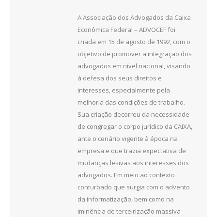
A Associação dos Advogados da Caixa
Econômica Federal – ADVOCEF foi
criada em 15 de agosto de 1992, com o
objetivo de promover a integração dos
advogados em nível nacional, visando
à defesa dos seus direitos e
interesses, especialmente pela
melhoria das condições de trabalho.
Sua criação decorreu da necessidade
de congregar o corpo jurídico da CAIXA,
ante o cenário vigente à época na
empresa e que trazia expectativa de
mudanças lesivas aos interesses dos
advogados. Em meio ao contexto
conturbado que surgia com o advento
da informatização, bem como na
iminência de terceirização massiva