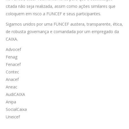
citada não seja realizada, assim como ações similares que
coloquem em risco a FUNCEF e seus participantes.
Sigamos unidos por uma FUNCEF austera, transparente, ética,
de robusta governança e comandada por um empregado da
CAIXA.
Advocef
Fenag
Fenacef
Contec
Anacef
Aneac
AudiCAIXA
Anipa
SocialCaixa
Uneicef