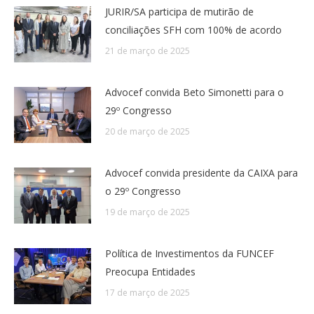
JURIR/SA participa de mutirão de
conciliações SFH com 100% de acordo
21 de março de 2025
Advocef convida Beto Simonetti para o
29º Congresso
20 de março de 2025
Advocef convida presidente da CAIXA para
o 29º Congresso
19 de março de 2025
Política de Investimentos da FUNCEF
Preocupa Entidades
17 de março de 2025