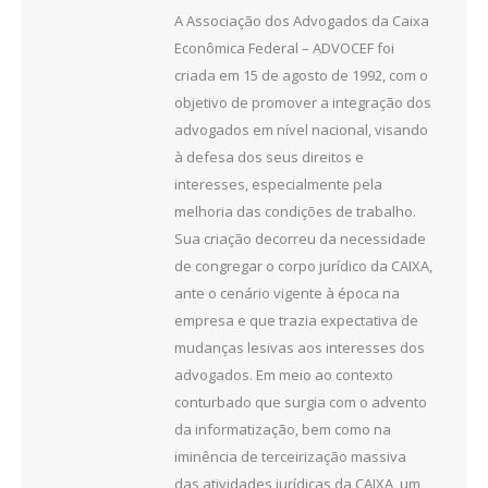
A Associação dos Advogados da Caixa
Econômica Federal – ADVOCEF foi
criada em 15 de agosto de 1992, com o
objetivo de promover a integração dos
advogados em nível nacional, visando
à defesa dos seus direitos e
interesses, especialmente pela
melhoria das condições de trabalho.
Sua criação decorreu da necessidade
de congregar o corpo jurídico da CAIXA,
ante o cenário vigente à época na
empresa e que trazia expectativa de
mudanças lesivas aos interesses dos
advogados. Em meio ao contexto
conturbado que surgia com o advento
da informatização, bem como na
iminência de terceirização massiva
das atividades jurídicas da CAIXA, um