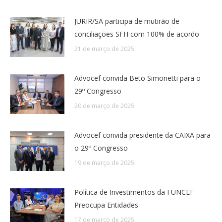
JURIR/SA participa de mutirão de
conciliações SFH com 100% de acordo
21 de março de 2025
Advocef convida Beto Simonetti para o
29º Congresso
20 de março de 2025
Advocef convida presidente da CAIXA para
o 29º Congresso
19 de março de 2025
Política de Investimentos da FUNCEF
Preocupa Entidades
17 de março de 2025