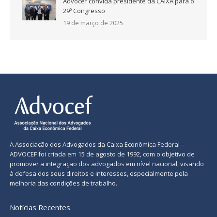
Advocef convida presidente da CAIXA para o
29º Congresso
19 de março de 2025
A Associação dos Advogados da Caixa Econômica Federal –
ADVOCEF foi criada em 15 de agosto de 1992, com o objetivo de
promover a integração dos advogados em nível nacional, visando
à defesa dos seus direitos e interesses, especialmente pela
melhoria das condições de trabalho.
Notícias Recentes