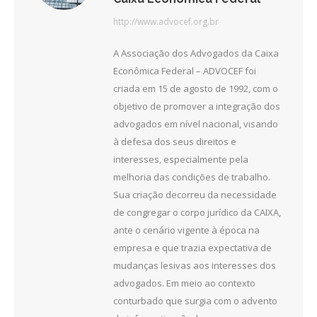
http://www.advocef.org.br
A Associação dos Advogados da Caixa
Econômica Federal – ADVOCEF foi
criada em 15 de agosto de 1992, com o
objetivo de promover a integração dos
advogados em nível nacional, visando
à defesa dos seus direitos e
interesses, especialmente pela
melhoria das condições de trabalho.
Sua criação decorreu da necessidade
de congregar o corpo jurídico da CAIXA,
ante o cenário vigente à época na
empresa e que trazia expectativa de
mudanças lesivas aos interesses dos
advogados. Em meio ao contexto
conturbado que surgia com o advento