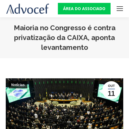
ÁREA DO ASSOCIADO
Maioria no Congresso é contra
privatização da CAIXA, aponta
levantamento
Você está aqui:
Notícias
OUT
11