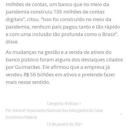
milhões de contas, um banco que no meio da
pandemia construiu 105 milhões de contas
digitais”, citou. “Isso foi construído no meio da
pandemia, nenhum país pagou tanto e tão rápido
e com uma inclusão tão profunda como o Brasil”,
disse.
As mudanças na gestão e a venda de ativos do
banco público foram alguns dos destaques citados
por Guimarães. Ele afirmou que a empresa já
vendeu R$ 56 bilhões em ativos e pretende fazer
mais nesse sentido.
Categoria:
Notícias
Por
Advocef Associação Nacional dos Advogados da Caixa
Econômica Federal
13 de janeiro de 2021