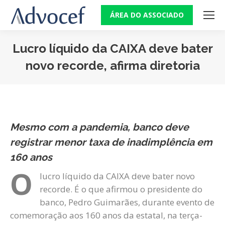
ÁREA DO ASSOCIADO
Lucro líquido da CAIXA deve bater
novo recorde, afirma diretoria
Você está aqui:
Mesmo com a pandemia, banco deve
registrar menor taxa de inadimplência em
160 anos
O
lucro líquido da CAIXA deve bater novo
recorde. É o que afirmou o presidente do
banco, Pedro Guimarães, durante evento de
comemoração aos 160 anos da estatal, na terça-