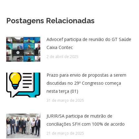
Postagens Relacionadas
Advocef participa de reunião do GT Saúde
Caixa Contec
2 de abril de 2025
Prazo para envio de propostas a serem
discutidas no 29º Congresso começa
nesta terça (01)
31 de março de 2025
JURIR/SA participa de mutirão de
conciliações SFH com 100% de acordo
21 de março de 2025