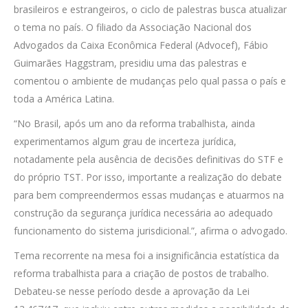
brasileiros e estrangeiros, o ciclo de palestras busca atualizar
o tema no país. O filiado da Associação Nacional dos
Advogados da Caixa Econômica Federal (Advocef), Fábio
Guimarães Haggstram, presidiu uma das palestras e
comentou o ambiente de mudanças pelo qual passa o país e
toda a América Latina.
“No Brasil, após um ano da reforma trabalhista, ainda
experimentamos algum grau de incerteza jurídica,
notadamente pela ausência de decisões definitivas do STF e
do próprio TST. Por isso, importante a realização do debate
para bem compreendermos essas mudanças e atuarmos na
construção da segurança jurídica necessária ao adequado
funcionamento do sistema jurisdicional.”, afirma o advogado.
Tema recorrente na mesa foi a insignificância estatística da
reforma trabalhista para a criação de postos de trabalho.
Debateu-se nesse período desde a aprovação da Lei