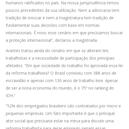
humanos ratificados no país. Na nossa jurisprudência temos
poucos precedentes da sua utilização. Nem a advocacia tem
tradição de invocar e nem a magistratura tem tradição de
fundamentar suas decisões com base em normas
internacionais. É novo esse cenário em que precisamos buscar
a proteção internacional”, declarou a magistrada.
Arantes tratou ainda do cenário em que se alteram leis
trabalhistas e a necessidade de participação dos principais
afetados. “Em que sociedade do trabalho foi aprovada essa lei
da reforma trabalhista? O Brasil conviveu com 388 anos de
escravidão e apenas com 130 anos de trabalho livre. Apesar
de ser a nona economia do mundo, é o 75º no ranking do
IDH.”
“52% dos empregados brasileiro são contratados por micro e
pequenas empresas. Um fato importante é que o principal
ator social que precisaria estar na mesa para discutir uma
reforma trabalhista para gerar emprego seriam essas