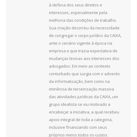
à defesa dos seus direitos e
interesses, especialmente pela
melhoria das condições de trabalho.
Sua criação decorreu da necessidade
de congregar o corpo jurídico da CAIXA,
ante o cenário vigente à época na
empresa e que trazia expectativa de
mudanças lesivas aos interesses dos
advogados. Em meio ao contexto
conturbado que surgia com o advento
da informatização, bem como na
iminência de terceirização massiva
das atividades jurídicas da CAIXA, um
grupo idealista se viu motivado a
encabeçar a iniciativa, a qual recebeu
apoio integral de toda a categoria,
inclusive financiando com seus
próprios meios todos os custos