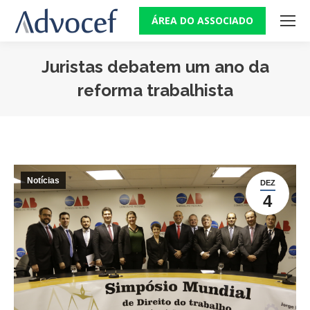
ÁREA DO ASSOCIADO
Juristas debatem um ano da
reforma trabalhista
Você está aqui:
Notícias
DEZ
4