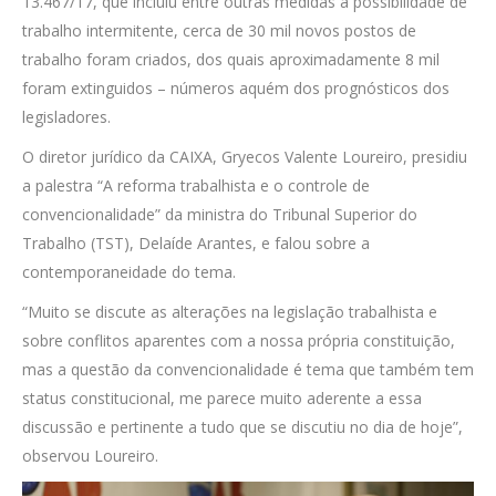
13.467/17, que incluiu entre outras medidas a possibilidade de
trabalho intermitente, cerca de 30 mil novos postos de
trabalho foram criados, dos quais aproximadamente 8 mil
foram extinguidos – números aquém dos prognósticos dos
legisladores.
O diretor jurídico da CAIXA, Gryecos Valente Loureiro, presidiu
a palestra “A reforma trabalhista e o controle de
convencionalidade” da ministra do Tribunal Superior do
Trabalho (TST), Delaíde Arantes, e falou sobre a
contemporaneidade do tema.
“Muito se discute as alterações na legislação trabalhista e
sobre conflitos aparentes com a nossa própria constituição,
mas a questão da convencionalidade é tema que também tem
status constitucional, me parece muito aderente a essa
discussão e pertinente a tudo que se discutiu no dia de hoje”,
observou Loureiro.