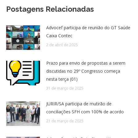
Postagens Relacionadas
Advocef participa de reunião do GT Saúde
Caixa Contec
2 de abril de 2025
Prazo para envio de propostas a serem
discutidas no 29º Congresso começa
nesta terça (01)
31 de março de 2025
JURIR/SA participa de mutirão de
conciliações SFH com 100% de acordo
21 de março de 2025