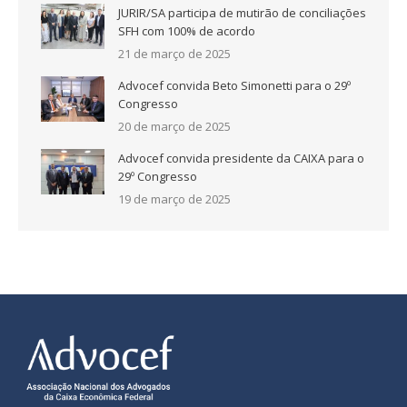
JURIR/SA participa de mutirão de conciliações
SFH com 100% de acordo
21 de março de 2025
Advocef convida Beto Simonetti para o 29º
Congresso
20 de março de 2025
Advocef convida presidente da CAIXA para o
29º Congresso
19 de março de 2025