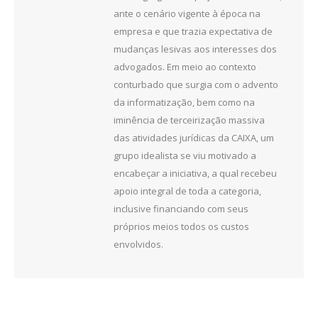
ante o cenário vigente à época na
empresa e que trazia expectativa de
mudanças lesivas aos interesses dos
advogados. Em meio ao contexto
conturbado que surgia com o advento
da informatização, bem como na
iminência de terceirização massiva
das atividades jurídicas da CAIXA, um
grupo idealista se viu motivado a
encabeçar a iniciativa, a qual recebeu
apoio integral de toda a categoria,
inclusive financiando com seus
próprios meios todos os custos
envolvidos.