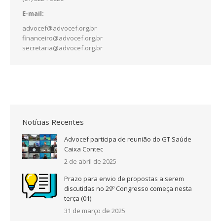
E-mail:
advocef@advocef.org.br
financeiro@advocef.org.br
secretaria@advocef.org.br
Notícias Recentes
Advocef participa de reunião do GT Saúde
Caixa Contec
2 de abril de 2025
Prazo para envio de propostas a serem
discutidas no 29º Congresso começa nesta
terça (01)
31 de março de 2025