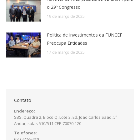
o 29º Congresso
19 de março de 2025
Política de Investimentos da FUNCEF
Preocupa Entidades
17 de março de 2025
Contato
Endereço:
SBS, Quadra 2, Bloco Q, Lote 3, Ed. João Carlos Saad, 5º
Andar, salas 510/511 CEP 70070-120
Telefones:
(61) 3224-3020