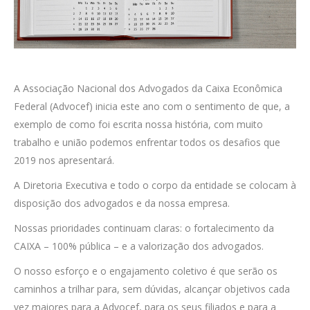
A Associação Nacional dos Advogados da Caixa Econômica
Federal (Advocef) inicia este ano com o sentimento de que, a
exemplo de como foi escrita nossa história, com muito
trabalho e união podemos enfrentar todos os desafios que
2019 nos apresentará.
A Diretoria Executiva e todo o corpo da entidade se colocam à
disposição dos advogados e da nossa empresa.
Nossas prioridades continuam claras: o fortalecimento da
CAIXA – 100% pública – e a valorização dos advogados.
O nosso esforço e o engajamento coletivo é que serão os
caminhos a trilhar para, sem dúvidas, alcançar objetivos cada
vez maiores para a Advocef, para os seus filiados e para a