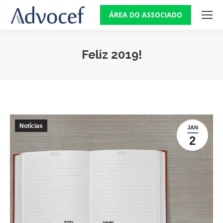
ÁREA DO ASSOCIADO
Feliz 2019!
Você está aqui:
Notícias
JAN
2