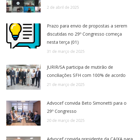
2 de abril de 2025
Prazo para envio de propostas a serem
discutidas no 29º Congresso começa
nesta terça (01)
31 de março de 2025
JURIR/SA participa de mutirão de
conciliações SFH com 100% de acordo
21 de março de 2025
Advocef convida Beto Simonetti para o
29º Congresso
20 de março de 2025
Advocef convida presidente da CAIXA para