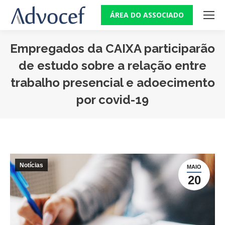
ÁREA DO ASSOCIADO
Empregados da CAIXA participarão
de estudo sobre a relação entre
trabalho presencial e adoecimento
por covid-19
Você está aqui:
Notícias
MAIO
20