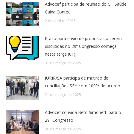
Advocef participa de reunião do GT Saúde
Caixa Contec
2 de abril de 2025
Prazo para envio de propostas a serem
discutidas no 29º Congresso começa
nesta terça (01)
31 de março de 2025
JURIR/SA participa de mutirão de
conciliações SFH com 100% de acordo
21 de março de 2025
Advocef convida Beto Simonetti para o
29º Congresso
20 de março de 2025