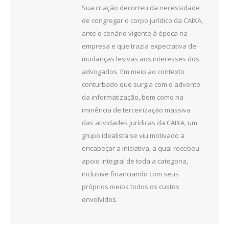
Sua criação decorreu da necessidade
de congregar o corpo jurídico da CAIXA,
ante o cenário vigente à época na
empresa e que trazia expectativa de
mudanças lesivas aos interesses dos
advogados. Em meio ao contexto
conturbado que surgia com o advento
da informatização, bem como na
iminência de terceirização massiva
das atividades jurídicas da CAIXA, um
grupo idealista se viu motivado a
encabeçar a iniciativa, a qual recebeu
apoio integral de toda a categoria,
inclusive financiando com seus
próprios meios todos os custos
envolvidos.