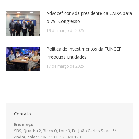
Advocef convida presidente da CAIXA para
o 29º Congresso
19 de março de 2025
Política de Investimentos da FUNCEF
Preocupa Entidades
17 de março de 2025
Contato
Endereço:
SBS, Quadra 2, Bloco Q, Lote 3, Ed. João Carlos Saad, 5º
Andar, salas 510/511 CEP 70070-120