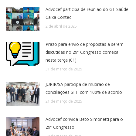
Advocef participa de reunião do GT Saúde
Caixa Contec
2 de abril de 2025
Prazo para envio de propostas a serem
discutidas no 29º Congresso começa
nesta terça (01)
31 de março de 2025
JURIR/SA participa de mutirão de
conciliações SFH com 100% de acordo
21 de março de 2025
Advocef convida Beto Simonetti para o
29º Congresso