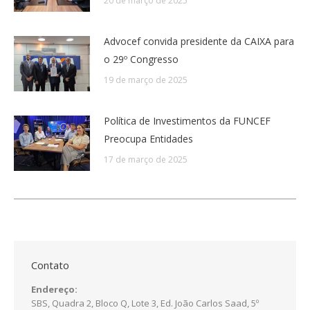
20 de março de 2025
Advocef convida presidente da CAIXA para
o 29º Congresso
19 de março de 2025
Política de Investimentos da FUNCEF
Preocupa Entidades
17 de março de 2025
Contato
Endereço:
SBS, Quadra 2, Bloco Q, Lote 3, Ed. João Carlos Saad, 5º