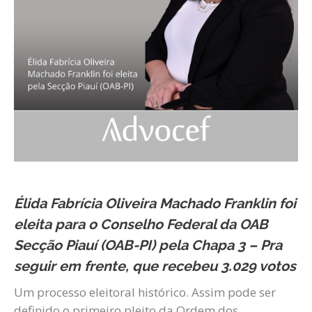
Élida Fabrícia Oliveira Machado Franklin foi
eleita para o Conselho Federal da OAB
Secção Piauí (OAB-PI) pela Chapa 3 – Pra
seguir em frente, que recebeu 3.029 votos
Um processo eleitoral histórico. Assim pode ser
definido o primeiro pleito da Ordem dos