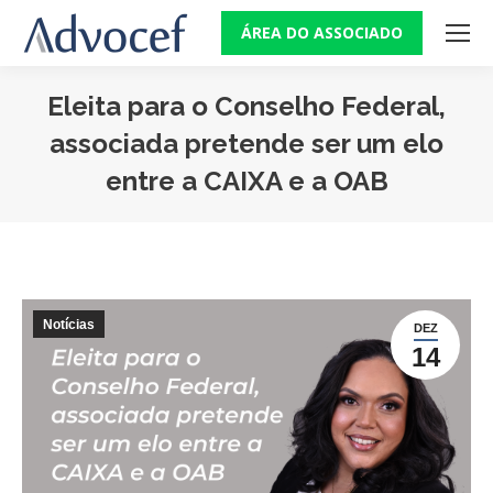
ÁREA DO ASSOCIADO
Eleita para o Conselho Federal,
associada pretende ser um elo
entre a CAIXA e a OAB
Você está aqui:
Notícias
DEZ
14