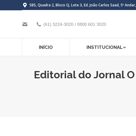
SBS, Quadra 2, Bloco Q, Lote 3, Ed. João Carlos Saad, 5º Andar
(61) 3224-3020 / 0800 601 3020
INÍCIO
INSTITUCIONAL
Editorial do Jornal 