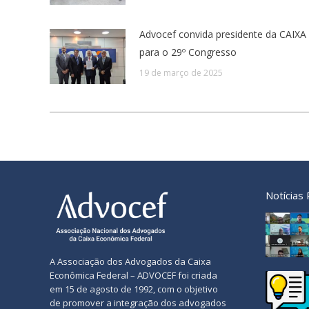
Advocef convida presidente da CAIXA
para o 29º Congresso
19 de março de 2025
Notícias
A Associação dos Advogados da Caixa
Econômica Federal – ADVOCEF foi criada
em 15 de agosto de 1992, com o objetivo
de promover a integração dos advogados