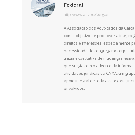
Federal
http://www.advocef.org.br
A Associação dos Advogados da Caixa 
com o objetivo de promover a integra
direitos e interesses, especialmente 
necessidade de congregar o corpo jurí
trazia expectativa de mudanças lesiv
que surgia com o advento da informat
atividades jurídicas da CAIXA, um grupo
apoio integral de toda a categoria, in
envolvidos.
Navegação