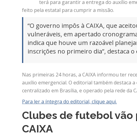
terá para garantir a entrega do auxílio em
feito pela estatal para cumprir a missão.
“O governo impôs à CAIXA, que aceitou
vulneráveis, em apertado cronograma
indica que houve um razoável planeja
inscrições no primeiro dia”, destaca o e
Nas primeiras 24 horas, a CAIXA informou ter rec
auxílio emergencial. O editorial também destaca a
centralizado em Brasília, e operado pela rede da
Para ler a íntegra do editorial, clique aqui.
Clubes de futebol vão 
CAIXA