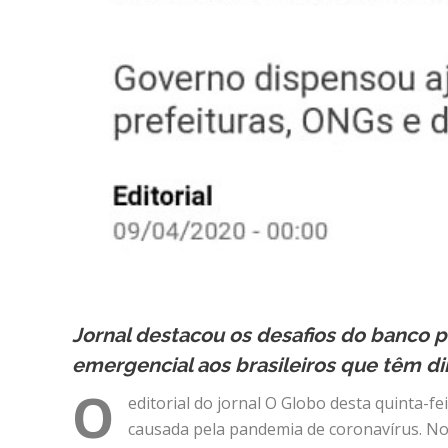
Jornal destacou os desafios do banco p
emergencial aos brasileiros que têm di
O
editorial do jornal O Globo desta quinta-fe
causada pela pandemia de coronavírus. No 