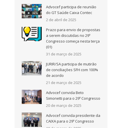
Advocef participa de reunião
do GT Saúde Caixa Contec
2 de abril de 2025
Prazo para envio de propostas
a serem discutidas no 29º
Congresso começa nesta terça
(01)
31 de março de 2025
JURIR/SA participa de mutirão
de conciliações SFH com 100%
de acordo
21 de março de 2025
Advocef convida Beto
Simonetti para o 29º Congresso
20 de março de 2025
Advocef convida presidente da
CAIXA para o 29º Congresso