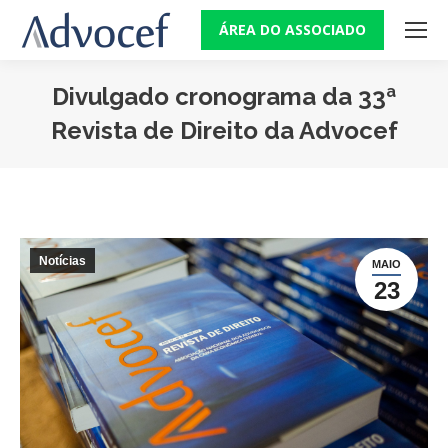
ÁREA DO ASSOCIADO
Divulgado cronograma da 33ª
Revista de Direito da Advocef
Você está aqui:
Notícias
MAIO
23