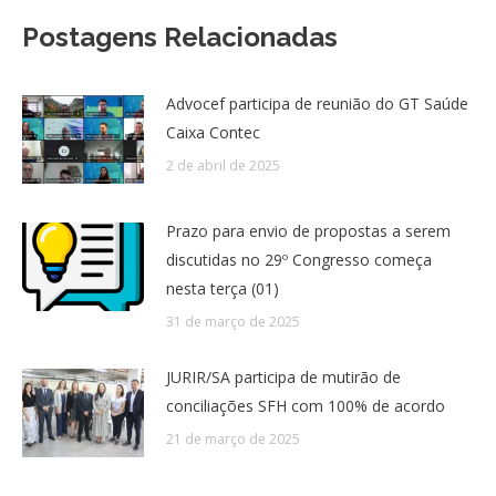
Postagens Relacionadas
Advocef participa de reunião do GT Saúde
Caixa Contec
2 de abril de 2025
Prazo para envio de propostas a serem
discutidas no 29º Congresso começa
nesta terça (01)
31 de março de 2025
JURIR/SA participa de mutirão de
conciliações SFH com 100% de acordo
21 de março de 2025