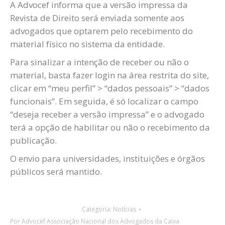
A Advocef informa que a versão impressa da
Revista de Direito será enviada somente aos
advogados que optarem pelo recebimento do
material físico no sistema da entidade.
Para sinalizar a intenção de receber ou não o
material, basta fazer login na área restrita do site,
clicar em “meu perfil” > “dados pessoais” > “dados
funcionais”. Em seguida, é só localizar o campo
“deseja receber a versão impressa” e o advogado
terá a opção de habilitar ou não o recebimento da
publicação.
O envio para universidades, instituições e órgãos
públicos será mantido.
Categoria:
Notícias
Por
Advocef Associação Nacional dos Advogados da Caixa