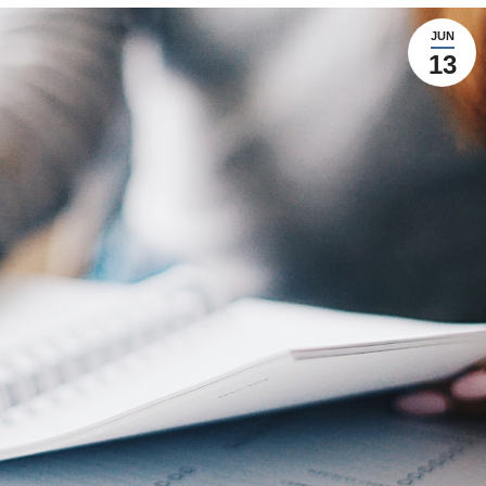
JUN
13