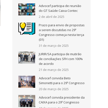
Advocef participa de reunião
do GT Saúde Caixa Contec
2 de abril de 2025
Prazo para envio de propostas
a serem discutidas no 29º
Congresso começa nesta terça
(01)
31 de março de 2025
JURIR/SA participa de mutirão
de conciliações SFH com 100%
de acordo
21 de março de 2025
Advocef convida Beto
Simonetti para o 29º Congresso
20 de março de 2025
Advocef convida presidente da
CAIXA para o 29º Congresso