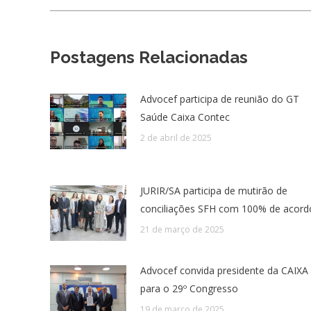
Postagens Relacionadas
Advocef participa de reunião do GT
Saúde Caixa Contec
2 de abril de 2025
JURIR/SA participa de mutirão de
conciliações SFH com 100% de acord
21 de março de 2025
Advocef convida presidente da CAIXA
para o 29º Congresso
19 de março de 2025