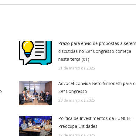
Prazo para envio de propostas a sere
discutidas no 29º Congresso começa
nesta terça (01)
31 de março de 2025
Advocef convida Beto Simonetti para o
o
29º Congresso
20 de março de 2025
Política de Investimentos da FUNCEF
Preocupa Entidades
17 de março de 2025