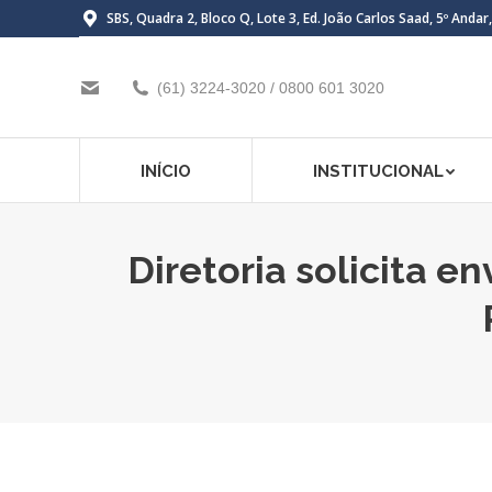
SBS, Quadra 2, Bloco Q, Lote 3, Ed. João Carlos Saad, 5º Andar
(61) 3224-3020 / 0800 601 3020
INÍCIO
INSTITUCIONAL
Diretoria solicita e