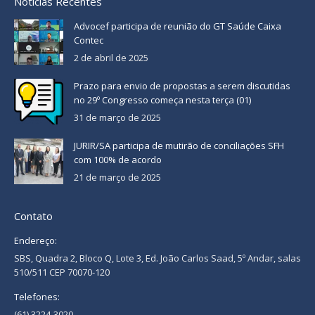
Notícias Recentes
Advocef participa de reunião do GT Saúde Caixa
Contec
2 de abril de 2025
Prazo para envio de propostas a serem discutidas
no 29º Congresso começa nesta terça (01)
31 de março de 2025
JURIR/SA participa de mutirão de conciliações SFH
com 100% de acordo
21 de março de 2025
Contato
Endereço:
SBS, Quadra 2, Bloco Q, Lote 3, Ed. João Carlos Saad, 5º Andar, salas
510/511 CEP 70070-120
Telefones:
(61) 3224-3020