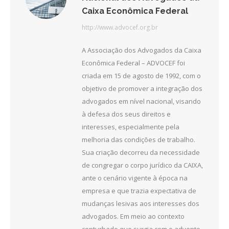
Caixa Econômica Federal
http://www.advocef.org.br
A Associação dos Advogados da Caixa
Econômica Federal – ADVOCEF foi
criada em 15 de agosto de 1992, com o
objetivo de promover a integração dos
advogados em nível nacional, visando
à defesa dos seus direitos e
interesses, especialmente pela
melhoria das condições de trabalho.
Sua criação decorreu da necessidade
de congregar o corpo jurídico da CAIXA,
ante o cenário vigente à época na
empresa e que trazia expectativa de
mudanças lesivas aos interesses dos
advogados. Em meio ao contexto
conturbado que surgia com o advento