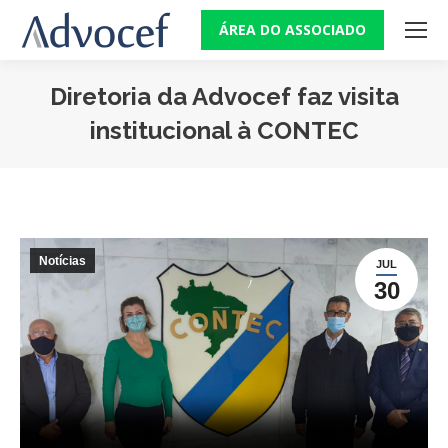
ÁREA DO ASSOCIADO
Diretoria da Advocef faz visita
institucional à CONTEC
Você está aqui:
Notícias
JUL
30