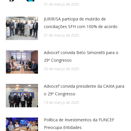
31 de março de 2025
JURIR/SA participa de mutirão de
conciliações SFH com 100% de acordo
21 de março de 2025
Advocef convida Beto Simonetti para o
29º Congresso
20 de março de 2025
Advocef convida presidente da CAIXA para
o 29º Congresso
19 de março de 2025
Política de Investimentos da FUNCEF
Preocupa Entidades