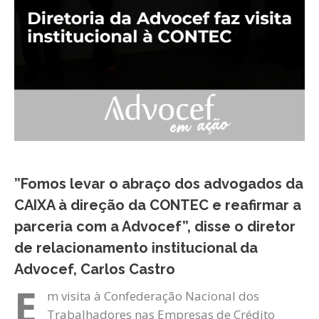
”Fomos levar o abraço dos advogados da
CAIXA à direção da CONTEC e reafirmar a
parceria com a Advocef”, disse o diretor
de relacionamento institucional da
Advocef, Carlos Castro
E
m visita à Confederação Nacional dos
Trabalhadores nas Empresas de Crédito