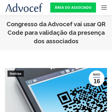
ÁREA DO ASSOCIADO
Congresso da Advocef vai usar QR
Code para validação da presença
dos associados
Você está aqui:
Notícias
MAIO
16