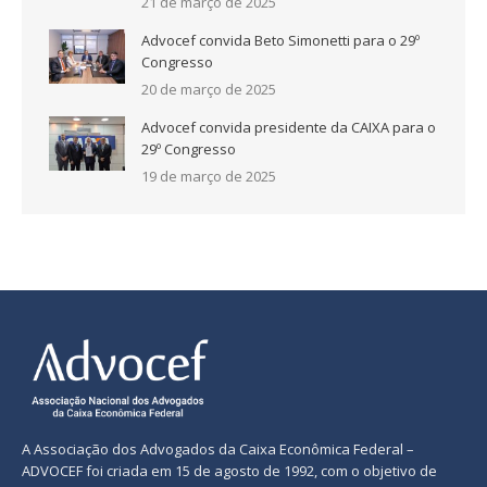
21 de março de 2025
Advocef convida Beto Simonetti para o 29º
Congresso
20 de março de 2025
Advocef convida presidente da CAIXA para o
29º Congresso
19 de março de 2025
A Associação dos Advogados da Caixa Econômica Federal –
ADVOCEF foi criada em 15 de agosto de 1992, com o objetivo de