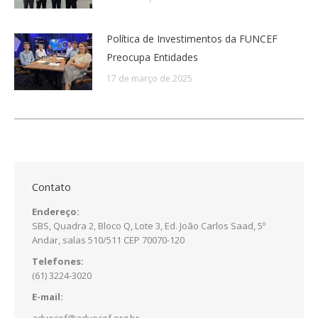
Política de Investimentos da FUNCEF
Preocupa Entidades
17 de março de 2025
Contato
Endereço:
SBS, Quadra 2, Bloco Q, Lote 3, Ed. João Carlos Saad, 5º
Andar, salas 510/511 CEP 70070-120
Telefones:
(61) 3224-3020
E-mail:
advocef@advocef.org.br