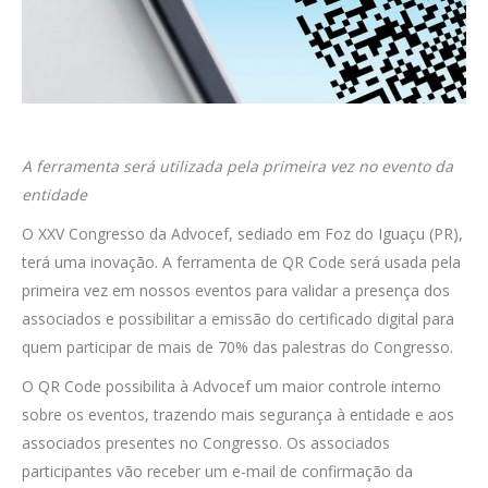
A ferramenta será utilizada pela primeira vez no evento da
entidade
O XXV Congresso da Advocef, sediado em Foz do Iguaçu (PR),
terá uma inovação. A ferramenta de QR Code será usada pela
primeira vez em nossos eventos para validar a presença dos
associados e possibilitar a emissão do certificado digital para
quem participar de mais de 70% das palestras do Congresso.
O QR Code possibilita à Advocef um maior controle interno
sobre os eventos, trazendo mais segurança à entidade e aos
associados presentes no Congresso. Os associados
participantes vão receber um e-mail de confirmação da