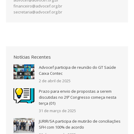
financeiro@advocef.org.br
secretaria@advocef.org.br
Notícias Recentes
Advocef participa de reunião do GT Saúde
Caixa Contec
2 de abril de 2025
Prazo para envio de propostas a serem
discutidas no 29º Congresso começa nesta
terça (01)
31 de março de 2025
JURIR/SA participa de mutirão de conciliações
SFH com 100% de acordo