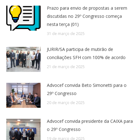
Prazo para envio de propostas a serem
discutidas no 29º Congresso começa
nesta terça (01)
31 de março de 2025
JURIR/SA participa de mutirão de
conciliações SFH com 100% de acordo
21 de março de 2025
Advocef convida Beto Simonetti para o
29º Congresso
20 de março de 2025
Advocef convida presidente da CAIXA para
o 29º Congresso
19 de março de 2025