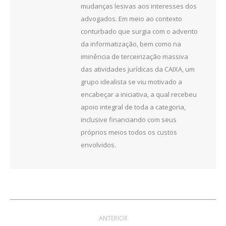
mudanças lesivas aos interesses dos
advogados. Em meio ao contexto
conturbado que surgia com o advento
da informatização, bem como na
iminência de terceirização massiva
das atividades jurídicas da CAIXA, um
grupo idealista se viu motivado a
encabeçar a iniciativa, a qual recebeu
apoio integral de toda a categoria,
inclusive financiando com seus
próprios meios todos os custos
envolvidos.
Navegação
ANTERIOR