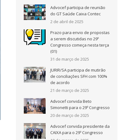
Advocef participa de reunião
do GT Saúde Caixa Contec
2 de abril de 2025
Prazo para envio de propostas
a serem discutidas no 29º
Congresso começa nesta terça
(01)
31 de março de 2025
JURIR/SA participa de mutirão
de conciliações SFH com 100%
de acordo
21 de março de 2025
Advocef convida Beto
Simonetti para o 29º Congresso
20 de março de 2025
Advocef convida presidente da
CAIXA para o 29º Congresso