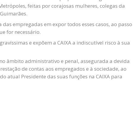
etrópoles, feitas por corajosas mulheres, colegas da
o Guimarães.
a das empregadas em expor todos esses casos, ao passo
ue for necessário.
gravíssimas e expõem a CAIXA a indiscutível risco à sua
o âmbito administrativo e penal, assegurada a devida
estação de contas aos empregados e à sociedade, ao
 atual Presidente das suas funções na CAIXA para