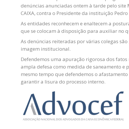
denúncias anunciadas ontem à tarde pelo site M
CAIXA, contra o Presidente da instituição Pedr
As entidades reconhecem e enaltecem a postur
que se colocam à disposição para auxiliar no q
As denúncias reiteradas por várias colegas são 
imagem institucional.
Defendemos uma apuração rigorosa dos fatos n
ampla defesa como medida de saneamento e pr
mesmo tempo que defendemos o afastamento do
garantir a lisura do processo interno.