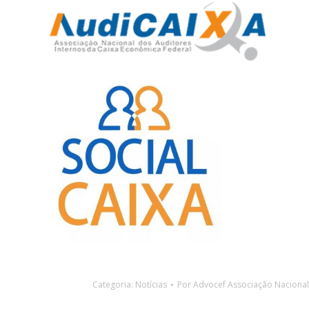
Categoria:
Notícias
Por
Advocef Associação Naciona