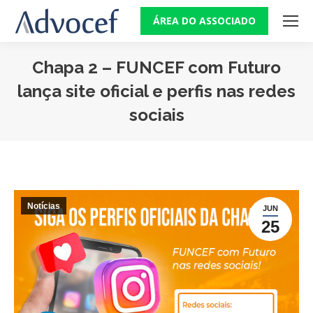
ÁREA DO ASSOCIADO
Chapa 2 – FUNCEF com Futuro
lança site oficial e perfis nas redes
sociais
Você está aqui:
Notícias
JUN
25