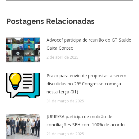
Postagens Relacionadas
Advocef participa de reunião do GT Saúde
Caixa Contec
2 de abril de 2025
Prazo para envio de propostas a serem
discutidas no 29º Congresso começa
nesta terça (01)
31 de março de 2025
JURIR/SA participa de mutirão de
conciliações SFH com 100% de acordo
21 de março de 2025