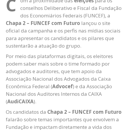
C
om a proximidade das
eleições
para os
conselhos Deliberativo e Fiscal da Fundação
dos Economiários Federais (FUNCEF), a
Chapa 2 – FUNCEF com Futuro
lançou o site
oficial da campanha e os perfis nas mídias sociais
para apresentar os candidatos e os pilares que
sustentarão a atuação do grupo.
Por meio das plataformas digitais, os eleitores
podem saber mais sobre o time formado por
advogados e auditores, que tem apoio da
Associação Nacional dos Advogados da Caixa
Econômica Federal (
Advocef
) e da Associação
Nacional dos Auditores Internos da CAIXA
(
AudiCAIXA
).
Os candidatos da
Chapa 2 – FUNCEF com Futuro
falarão sobre temas importantes que envolvem a
Fundação e impactam diretamente a vida dos