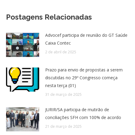
Postagens Relacionadas
Advocef participa de reunião do GT Saúde
Caixa Contec
2 de abril de 2025
Prazo para envio de propostas a serem
discutidas no 29º Congresso começa
nesta terça (01)
31 de março de 2025
JURIR/SA participa de mutirão de
conciliações SFH com 100% de acordo
21 de março de 2025