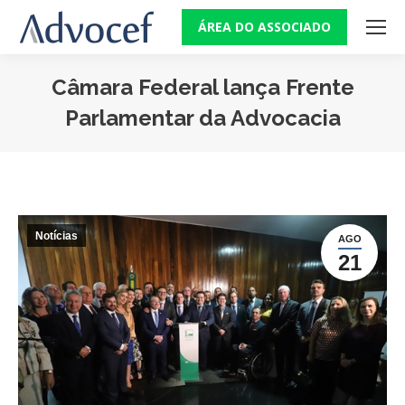
ÁREA DO ASSOCIADO
Câmara Federal lança Frente
Parlamentar da Advocacia
Você está aqui:
Notícias
AGO
21