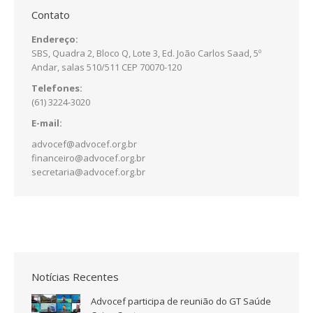
Contato
Endereço:
SBS, Quadra 2, Bloco Q, Lote 3, Ed. João Carlos Saad, 5º
Andar, salas 510/511 CEP 70070-120
Telefones:
(61) 3224-3020
E-mail:
advocef@advocef.org.br
financeiro@advocef.org.br
secretaria@advocef.org.br
Notícias Recentes
Advocef participa de reunião do GT Saúde