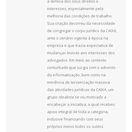
à defesa dos seus direitos e
interesses, especialmente pela
melhoria das condições de trabalho.
Sua criação decorreu da necessidade
de congregar o corpo jurídico da CAIXA,
ante o cenário vigente à época na
empresa e que trazia expectativa de
mudanças lesivas aos interesses dos
advogados. Em meio ao contexto
conturbado que surgia com o advento
da informatização, bem como na
iminência de terceirização massiva
das atividades jurídicas da CAIXA, um
grupo idealista se viu motivado a
encabeçar a iniciativa, a qual recebeu
apoio integral de toda a categoria,
inclusive financiando com seus
próprios meios todos os custos