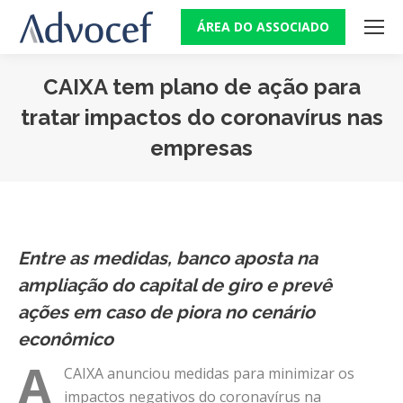
ÁREA DO ASSOCIADO
CAIXA tem plano de ação para
tratar impactos do coronavírus nas
empresas
Você está aqui:
Entre as medidas, banco aposta na
ampliação do capital de giro e prevê
ações em caso de piora no cenário
econômico
A
CAIXA anunciou medidas para minimizar os
impactos negativos do coronavírus na