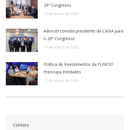
29º Congresso
20 de março de 2025
Advocef convida presidente da CAIXA para
o 29º Congresso
19 de março de 2025
Política de Investimentos da FUNCEF
Preocupa Entidades
17 de março de 2025
Contato