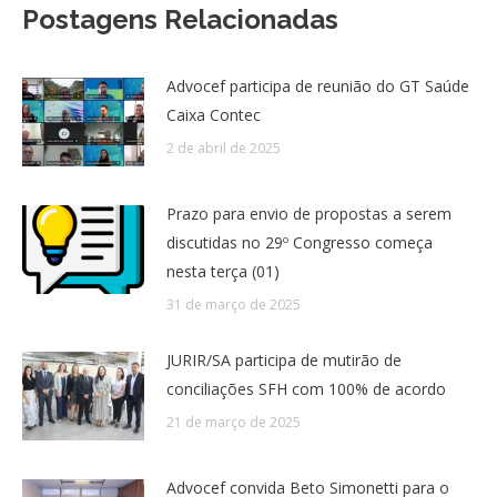
Postagens Relacionadas
Advocef participa de reunião do GT Saúde
Caixa Contec
2 de abril de 2025
Prazo para envio de propostas a serem
discutidas no 29º Congresso começa
nesta terça (01)
31 de março de 2025
JURIR/SA participa de mutirão de
conciliações SFH com 100% de acordo
21 de março de 2025
Advocef convida Beto Simonetti para o