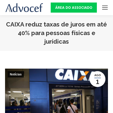
ÁREA DO ASSOCIADO
CAIXA reduz taxas de juros em até
40% para pessoas físicas e
jurídicas
Você está aqui:
Notícias
AGO
1