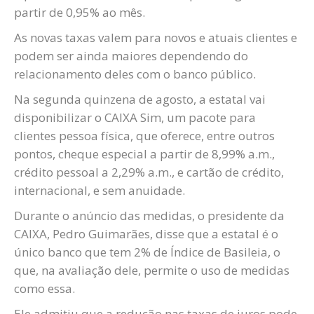
partir de 0,95% ao mês.
As novas taxas valem para novos e atuais clientes e
podem ser ainda maiores dependendo do
relacionamento deles com o banco público.
Na segunda quinzena de agosto, a estatal vai
disponibilizar o CAIXA Sim, um pacote para
clientes pessoa física, que oferece, entre outros
pontos, cheque especial a partir de 8,99% a.m.,
crédito pessoal a 2,29% a.m., e cartão de crédito,
internacional, e sem anuidade.
Durante o anúncio das medidas, o presidente da
CAIXA, Pedro Guimarães, disse que a estatal é o
único banco que tem 2% de Índice de Basileia, o
que, na avaliação dele, permite o uso de medidas
como essa.
Ele admitiu que a redução nas taxas de juros pode