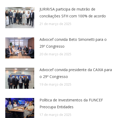
JURIR/SA participa de mutirão de
conciliações SFH com 100% de acordo
21 de março de 2025
Advocef convida Beto Simonetti para o
29º Congresso
20 de março de 2025
Advocef convida presidente da CAIXA para
o 29º Congresso
19 de março de 2025
Política de Investimentos da FUNCEF
Preocupa Entidades
17 de março de 2025