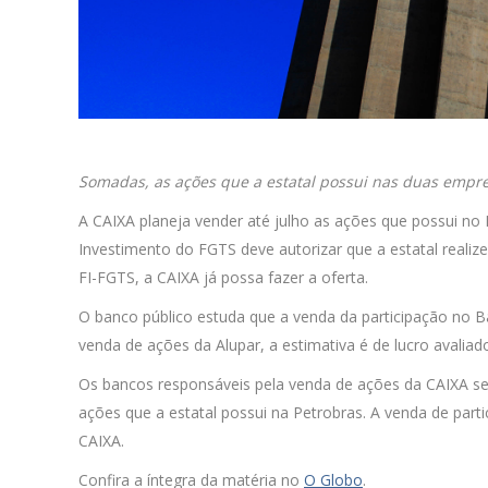
Somadas, as ações que a estatal possui nas duas empre
A CAIXA planeja vender até julho as ações que possui no 
Investimento do FGTS deve autorizar que a estatal realiz
FI-FGTS, a CAIXA já possa fazer a oferta.
O banco público estuda que a venda da participação no Ba
venda de ações da Alupar, a estimativa é de lucro avaliad
Os bancos responsáveis pela venda de ações da CAIXA se
ações que a estatal possui na Petrobras. A venda de parti
CAIXA.
Confira a íntegra da matéria no
O Globo
.