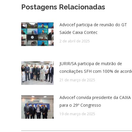
Postagens Relacionadas
Advocef participa de reunião do GT
Saúde Caixa Contec
2 de abril de 2025
JURIR/SA participa de mutirão de
conciliações SFH com 100% de acord
21 de março de 2025
Advocef convida presidente da CAIXA
para o 29º Congresso
19 de março de 2025