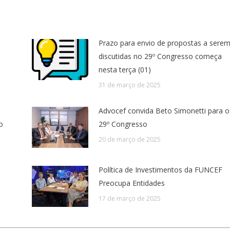
Prazo para envio de propostas a sere
discutidas no 29º Congresso começa
nesta terça (01)
31 de março de 2025
Advocef convida Beto Simonetti para o
o
29º Congresso
20 de março de 2025
Política de Investimentos da FUNCEF
Preocupa Entidades
17 de março de 2025