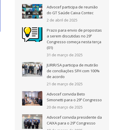
Advocef participa de reunião
do GT Saúde Caixa Contec
2 de abril de 2025
Prazo para envio de propostas
a serem discutidas no 29º
Congresso começa nesta terça
(01)
31 de março de 2025
JURIR/SA participa de mutirão
de conciliações SFH com 100%
de acordo
21 de março de 2025
Advocef convida Beto
Simonetti para o 29º Congresso
20 de março de 2025
Advocef convida presidente da
CAIXA para o 29º Congresso