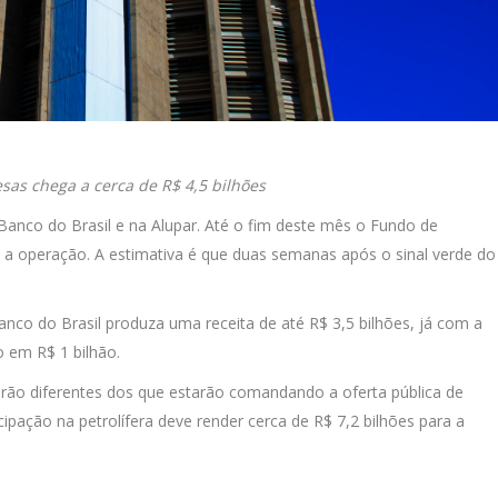
sas chega a cerca de R$ 4,5 bilhões
Banco do Brasil e na Alupar. Até o fim deste mês o Fundo de
e a operação. A estimativa é que duas semanas após o sinal verde do
nco do Brasil produza uma receita de até R$ 3,5 bilhões, já com a
o em R$ 1 bilhão.
rão diferentes dos que estarão comandando a oferta pública de
cipação na petrolífera deve render cerca de R$ 7,2 bilhões para a