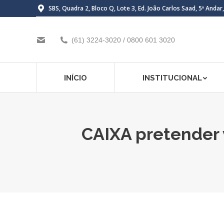
SBS, Quadra 2, Bloco Q, Lote 3, Ed. João Carlos Saad, 5º Andar
(61) 3224-3020 / 0800 601 3020
INÍCIO
INSTITUCIONAL
CAIXA pretender 