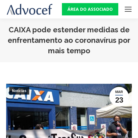
ÁREA DO ASSOCIADO
CAIXA pode estender medidas de
enfrentamento ao coronavírus por
mais tempo
Você está aqui:
Notícias
MAR
23