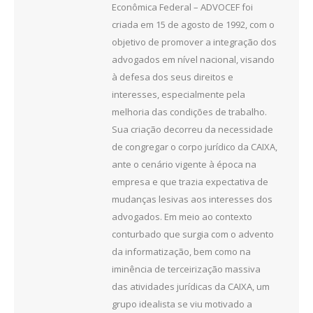
Econômica Federal – ADVOCEF foi
criada em 15 de agosto de 1992, com o
objetivo de promover a integração dos
advogados em nível nacional, visando
à defesa dos seus direitos e
interesses, especialmente pela
melhoria das condições de trabalho.
Sua criação decorreu da necessidade
de congregar o corpo jurídico da CAIXA,
ante o cenário vigente à época na
empresa e que trazia expectativa de
mudanças lesivas aos interesses dos
advogados. Em meio ao contexto
conturbado que surgia com o advento
da informatização, bem como na
iminência de terceirização massiva
das atividades jurídicas da CAIXA, um
grupo idealista se viu motivado a