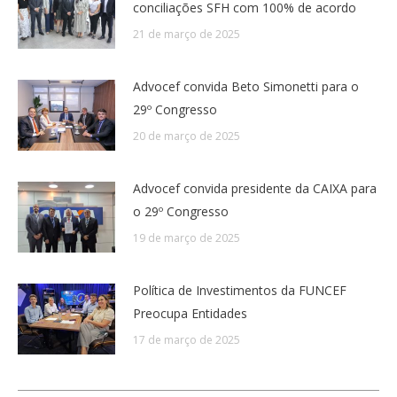
conciliações SFH com 100% de acordo
21 de março de 2025
Advocef convida Beto Simonetti para o
29º Congresso
20 de março de 2025
Advocef convida presidente da CAIXA para
o 29º Congresso
19 de março de 2025
Política de Investimentos da FUNCEF
Preocupa Entidades
17 de março de 2025