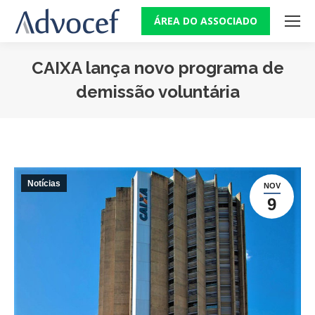
ÁREA DO ASSOCIADO
CAIXA lança novo programa de
demissão voluntária
Você está aqui:
Notícias
NOV
9