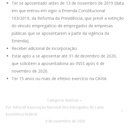
Ter se aposentado antes de 13 de novembro de 2019 (data
em que entrou em vigor a Emenda Constitucional
103/2019, da Reforma da Previdência, que prevê a extinção
do vínculo empregatício de empregados de empresas
públicas que se aposentarem a partir da vigência da
Emenda);
Receber adicional de incorporação;
Estar apto a se aposentar até 31 de dezembro de 2020,
que solicitem a aposentadoria ao INSS após 6 de
novembro de 2020.
Ter 15 anos ou mais de efetivo exercício na CAIXA.
Categoria:
Notícias
Por
Advocef Associação Nacional dos Advogados da Caixa
Econômica Federal
9 de novembro de 2020