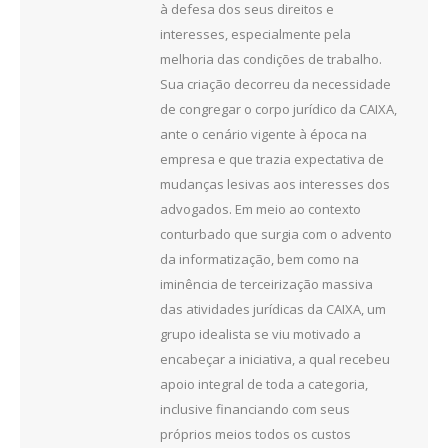
à defesa dos seus direitos e
interesses, especialmente pela
melhoria das condições de trabalho.
Sua criação decorreu da necessidade
de congregar o corpo jurídico da CAIXA,
ante o cenário vigente à época na
empresa e que trazia expectativa de
mudanças lesivas aos interesses dos
advogados. Em meio ao contexto
conturbado que surgia com o advento
da informatização, bem como na
iminência de terceirização massiva
das atividades jurídicas da CAIXA, um
grupo idealista se viu motivado a
encabeçar a iniciativa, a qual recebeu
apoio integral de toda a categoria,
inclusive financiando com seus
próprios meios todos os custos