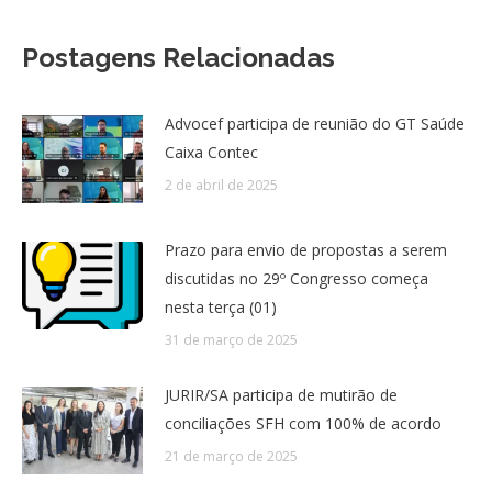
Postagens Relacionadas
Advocef participa de reunião do GT Saúde
Caixa Contec
2 de abril de 2025
Prazo para envio de propostas a serem
discutidas no 29º Congresso começa
nesta terça (01)
31 de março de 2025
JURIR/SA participa de mutirão de
conciliações SFH com 100% de acordo
21 de março de 2025