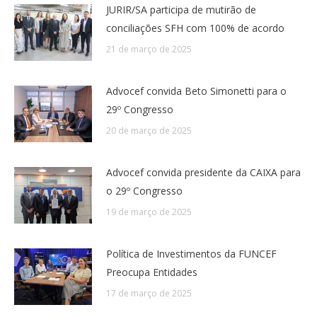
JURIR/SA participa de mutirão de
conciliações SFH com 100% de acordo
21 de março de 2025
Advocef convida Beto Simonetti para o
29º Congresso
20 de março de 2025
Advocef convida presidente da CAIXA para
o 29º Congresso
19 de março de 2025
Política de Investimentos da FUNCEF
Preocupa Entidades
17 de março de 2025