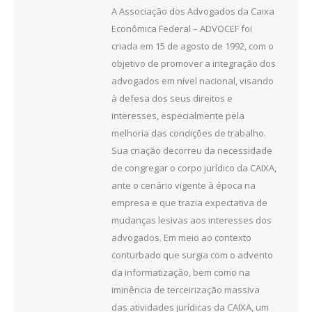
A Associação dos Advogados da Caixa
Econômica Federal – ADVOCEF foi
criada em 15 de agosto de 1992, com o
objetivo de promover a integração dos
advogados em nível nacional, visando
à defesa dos seus direitos e
interesses, especialmente pela
melhoria das condições de trabalho.
Sua criação decorreu da necessidade
de congregar o corpo jurídico da CAIXA,
ante o cenário vigente à época na
empresa e que trazia expectativa de
mudanças lesivas aos interesses dos
advogados. Em meio ao contexto
conturbado que surgia com o advento
da informatização, bem como na
iminência de terceirização massiva
das atividades jurídicas da CAIXA, um