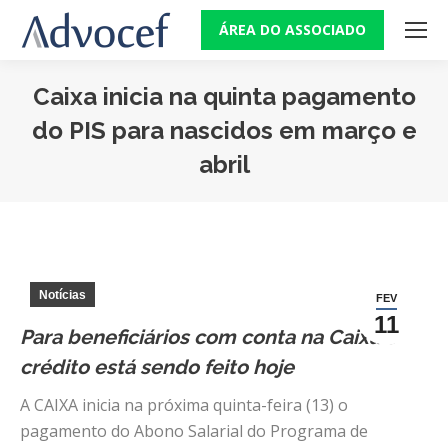
ÁREA DO ASSOCIADO
Caixa inicia na quinta pagamento
do PIS para nascidos em março e
abril
Você está aqui:
Notícias
FEV
11
Para beneficiários com conta na Caixa o
crédito está sendo feito hoje
A CAIXA inicia na próxima quinta-feira (13) o
pagamento do Abono Salarial do Programa de