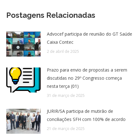
Postagens Relacionadas
Advocef participa de reunião do GT Saúde
Caixa Contec
2 de abril de 2025
Prazo para envio de propostas a serem
discutidas no 29º Congresso começa
nesta terça (01)
31 de março de 2025
JURIR/SA participa de mutirão de
conciliações SFH com 100% de acordo
21 de março de 2025