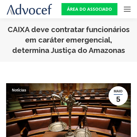
ÁREA DO ASSOCIADO
CAIXA deve contratar funcionários
em caráter emergencial,
determina Justiça do Amazonas
Você está aqui:
Notícias
MAIO
5