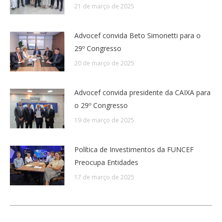
21 de março de 2025
Advocef convida Beto Simonetti para o
29º Congresso
20 de março de 2025
Advocef convida presidente da CAIXA para
o 29º Congresso
19 de março de 2025
Política de Investimentos da FUNCEF
Preocupa Entidades
17 de março de 2025