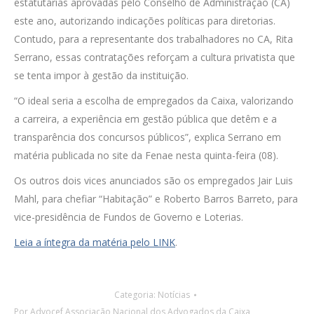
estatutárias aprovadas pelo Conselho de Administração (CA)
este ano, autorizando indicações políticas para diretorias.
Contudo, para a representante dos trabalhadores no CA, Rita
Serrano, essas contratações reforçam a cultura privatista que
se tenta impor à gestão da instituição.
“O ideal seria a escolha de empregados da Caixa, valorizando
a carreira, a experiência em gestão pública que detêm e a
transparência dos concursos públicos”, explica Serrano em
matéria publicada no site da Fenae nesta quinta-feira (08).
Os outros dois vices anunciados são os empregados Jair Luis
Mahl, para chefiar “Habitação” e Roberto Barros Barreto, para
vice-presidência de Fundos de Governo e Loterias.
Leia a íntegra da matéria pelo LINK
.
Categoria:
Notícias
Por
Advocef Associação Nacional dos Advogados da Caixa