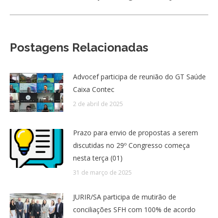
Postagens Relacionadas
Advocef participa de reunião do GT Saúde
Caixa Contec
2 de abril de 2025
Prazo para envio de propostas a serem
discutidas no 29º Congresso começa
nesta terça (01)
31 de março de 2025
JURIR/SA participa de mutirão de
conciliações SFH com 100% de acordo