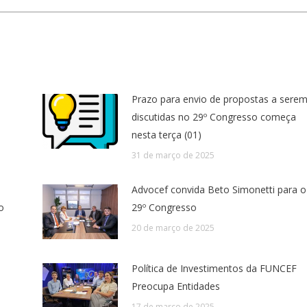
Prazo para envio de propostas a sere
discutidas no 29º Congresso começa
nesta terça (01)
31 de março de 2025
Advocef convida Beto Simonetti para o
o
29º Congresso
20 de março de 2025
Política de Investimentos da FUNCEF
Preocupa Entidades
17 de março de 2025