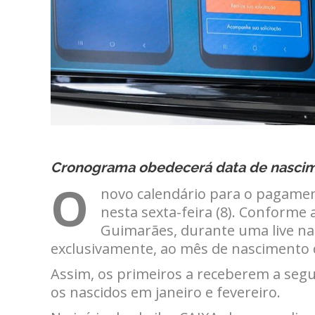
Cronograma obedecerá data de nascime
O
novo calendário para o pagament
nesta sexta-feira (8). Conforme
Guimarães, durante uma live na
exclusivamente, ao mês de nascimento d
Assim, os primeiros a receberem a seg
os nascidos em janeiro e fevereiro.