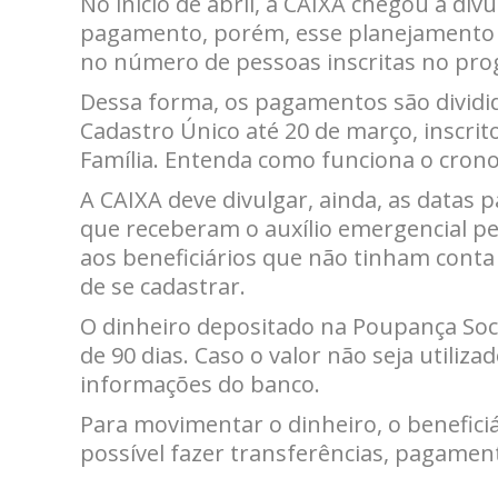
No início de abril, a CAIXA chegou a di
pagamento, porém, esse planejamento 
no número de pessoas inscritas no pr
Dessa forma, os pagamentos são dividido
Cadastro Único até 20 de março, inscrito
Família. Entenda como funciona o cron
A CAIXA deve divulgar, ainda, as datas 
que receberam o auxílio emergencial pe
aos beneficiários que não tinham cont
de se cadastrar.
O dinheiro depositado na Poupança Socia
de 90 dias. Caso o valor não seja utili
informações do banco.
Para movimentar o dinheiro, o beneficiá
possível fazer transferências, pagamen