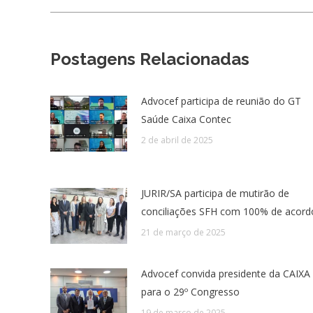
Postagens Relacionadas
Advocef participa de reunião do GT
Saúde Caixa Contec
2 de abril de 2025
JURIR/SA participa de mutirão de
conciliações SFH com 100% de acord
21 de março de 2025
Advocef convida presidente da CAIXA
para o 29º Congresso
19 de março de 2025