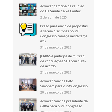
Advocef participa de reunião
do GT Saúde Caixa Contec
2 de abril de 2025
Prazo para envio de propostas
a serem discutidas no 29º
Congresso começa nesta terça
(01)
31 de março de 2025
JURIR/SA participa de mutirão
de conciliações SFH com 100%
de acordo
21 de março de 2025
Advocef convida Beto
Simonetti para o 29º Congresso
20 de março de 2025
Advocef convida presidente da
CAIXA para o 29º Congresso