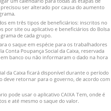
vulgar um calendário para todas as etapas de
precisou ser alterado por causa do aumento
ograma.
s em três tipos de beneficiários: inscritos no
s por site ou aplicativo e beneficiários do Bolsa
ograma de cada grupo.
para o saque em espécie para os trabalhadores
la Conta Poupança Social da Caixa, reservada
a em banco ou não informaram o dado na hora
l da Caixa ficará disponível durante o período
zado deve retornar para o governo, de acordo com
rio pode usar o aplicativo CAIXA Tem, onde é
tos e até mesmo o saque do valor.