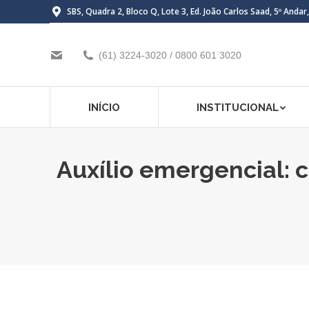
SBS, Quadra 2, Bloco Q, Lote 3, Ed. João Carlos Saad, 5º Andar
(61) 3224-3020 / 0800 601 3020
INÍCIO
INSTITUCIONAL
Auxílio emergencial: 