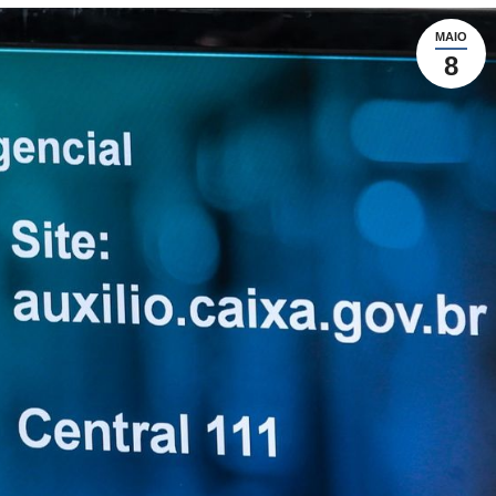
MAIO
8