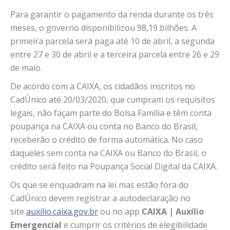
Para garantir o pagamento da renda durante os três
meses, o governo disponibilizou 98,19 bilhões. A
primeira parcela será paga até 10 de abril, a segunda
entre 27 e 30 de abril e a terceira parcela entre 26 e 29
de maio.
De acordo com a CAIXA, os cidadãos inscritos no
CadÚnico até 20/03/2020, que cumpram os requisitos
legais, não façam parte do Bolsa Família e têm conta
poupança na CAIXA ou conta no Banco do Brasil,
receberão o crédito de forma automática. No caso
daqueles sem conta na CAIXA ou Banco do Brasil, o
crédito será feito na Poupança Social Digital da CAIXA.
Os que se enquadram na lei mas estão fora do
CadÚnico devem registrar a autodeclaração no
site
auxílio.caixa.gov.br
ou no app
CAIXA | Auxílio
Emergencial
e cumprir os critérios de elegibilidade