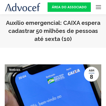
ÁREA DO ASSOCIADO
Auxílio emergencial: CAIXA espera
cadastrar 50 milhões de pessoas
até sexta (10)
Você está aqui:
Notícias
ABR
8