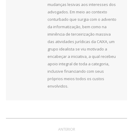
mudanças lesivas aos interesses dos
advogados. Em meio ao contexto
conturbado que surgia com o advento
da informatização, bem como na
iminência de terceirização massiva
das atividades jurídicas da CAIXA, um
grupo idealista se viu motivado a
encabeçar a iniciativa, a qual recebeu
apoio integral de toda a categoria,
inclusive financiando com seus
próprios meios todos os custos
envolvidos.
Navegação
ANTERIOR