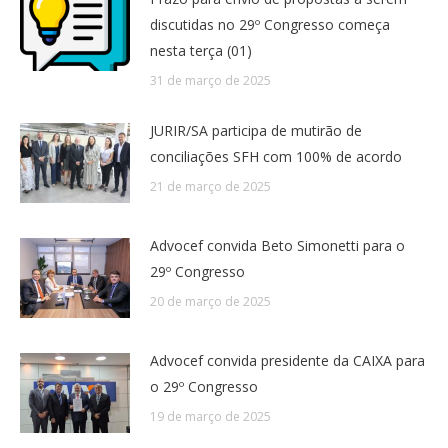
discutidas no 29º Congresso começa
nesta terça (01)
31 de março de 2025
JURIR/SA participa de mutirão de
conciliações SFH com 100% de acordo
21 de março de 2025
Advocef convida Beto Simonetti para o
29º Congresso
20 de março de 2025
Advocef convida presidente da CAIXA para
o 29º Congresso
19 de março de 2025