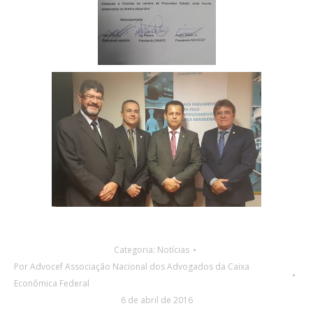
Categoria:
Notícias
Por
Advocef Associação Nacional dos Advogados da Caixa
Econômica Federal
6 de abril de 2016