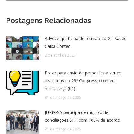
Postagens Relacionadas
Advocef participa de reunião do GT Saúde
Caixa Contec
2 de abril de 2025
Prazo para envio de propostas a serem
discutidas no 29º Congresso começa
nesta terça (01)
31 de março de 2025
JURIR/SA participa de mutirão de
conciliações SFH com 100% de acordo
21 de março de 2025