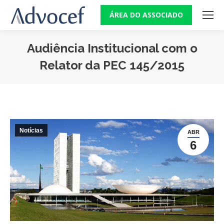
ÁREA DO ASSOCIADO
Audiência Institucional com o
Relator da PEC 145/2015
Você está aqui:
Notícias
ABR
6