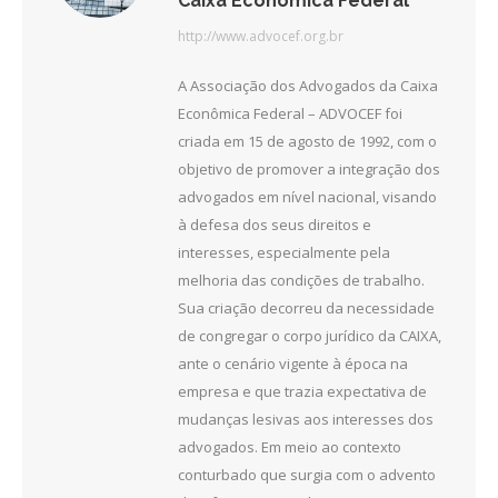
Caixa Econômica Federal
http://www.advocef.org.br
A Associação dos Advogados da Caixa
Econômica Federal – ADVOCEF foi
criada em 15 de agosto de 1992, com o
objetivo de promover a integração dos
advogados em nível nacional, visando
à defesa dos seus direitos e
interesses, especialmente pela
melhoria das condições de trabalho.
Sua criação decorreu da necessidade
de congregar o corpo jurídico da CAIXA,
ante o cenário vigente à época na
empresa e que trazia expectativa de
mudanças lesivas aos interesses dos
advogados. Em meio ao contexto
conturbado que surgia com o advento