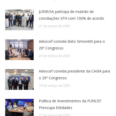
JURIR/SA participa de mutirão de
conciliações SFH com 100% de acordo
21 de março de 2025
Advocef convida Beto Simonetti para o
29º Congresso
20 de março de 2025
Advocef convida presidente da CAIXA para
o 29º Congresso
19 de março de 2025
Política de Investimentos da FUNCEF
Preocupa Entidades
17 de março de 2025