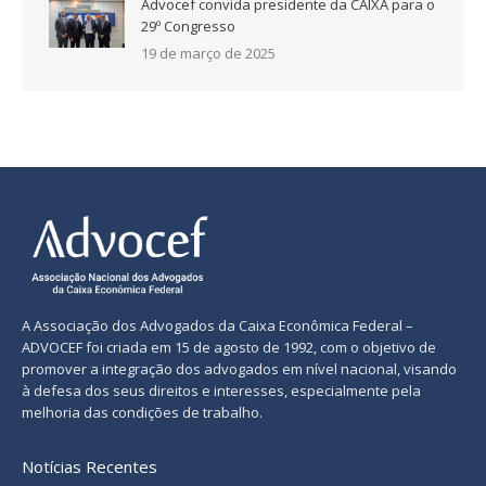
Advocef convida presidente da CAIXA para o
29º Congresso
19 de março de 2025
A Associação dos Advogados da Caixa Econômica Federal –
ADVOCEF foi criada em 15 de agosto de 1992, com o objetivo de
promover a integração dos advogados em nível nacional, visando
à defesa dos seus direitos e interesses, especialmente pela
melhoria das condições de trabalho.
Notícias Recentes