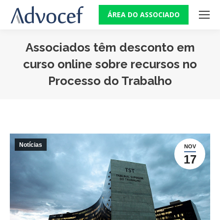
ÁREA DO ASSOCIADO
Associados têm desconto em
curso online sobre recursos no
Processo do Trabalho
Você está aqui:
Notícias
NOV
17