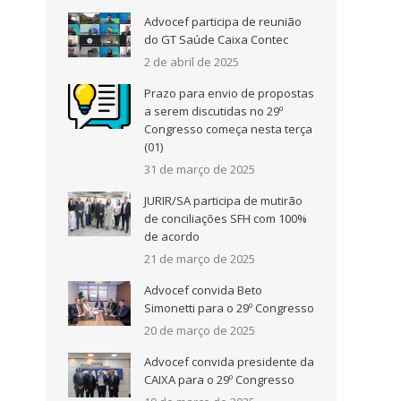
Advocef participa de reunião
do GT Saúde Caixa Contec
2 de abril de 2025
Prazo para envio de propostas
a serem discutidas no 29º
Congresso começa nesta terça
(01)
31 de março de 2025
JURIR/SA participa de mutirão
de conciliações SFH com 100%
de acordo
21 de março de 2025
Advocef convida Beto
Simonetti para o 29º Congresso
20 de março de 2025
Advocef convida presidente da
CAIXA para o 29º Congresso