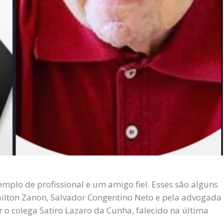
plo de profissional e um amigo fiel. Esses são alguns
ailton Zanon, Salvador Congentino Neto e pela advogada
 o colega Satiro Lazaro da Cunha, falecido na última