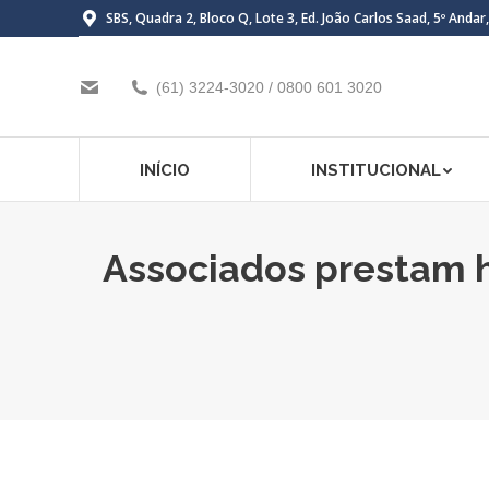
SBS, Quadra 2, Bloco Q, Lote 3, Ed. João Carlos Saad, 5º Andar
(61) 3224-3020 / 0800 601 3020
INÍCIO
INSTITUCIONAL
Associados prestam