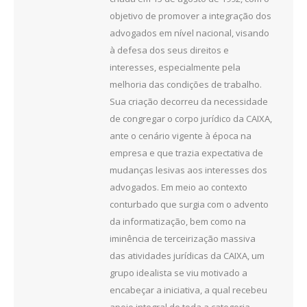
objetivo de promover a integração dos
advogados em nível nacional, visando
à defesa dos seus direitos e
interesses, especialmente pela
melhoria das condições de trabalho.
Sua criação decorreu da necessidade
de congregar o corpo jurídico da CAIXA,
ante o cenário vigente à época na
empresa e que trazia expectativa de
mudanças lesivas aos interesses dos
advogados. Em meio ao contexto
conturbado que surgia com o advento
da informatização, bem como na
iminência de terceirização massiva
das atividades jurídicas da CAIXA, um
grupo idealista se viu motivado a
encabeçar a iniciativa, a qual recebeu
apoio integral de toda a categoria,