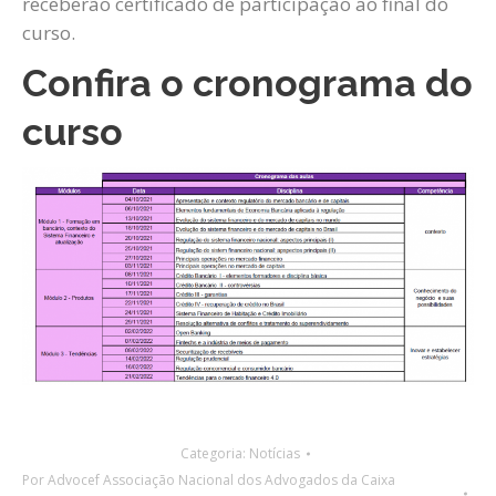
receberão certificado de participação ao final do
curso.
Confira o cronograma do
curso
Categoria:
Notícias
Por
Advocef Associação Nacional dos Advogados da Caixa