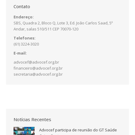
Contato
Endereço:
SBS, Quadra 2, Bloco Q, Lote 3, Ed. João Carlos Saad, 5º
Andar, salas 510/511 CEP 70070-120
Telefones:
(61) 3224-3020
E-mail:
advocef@advocef.org.br
financeiro@advocef.org.br
secretaria@advocef.org.br
Notícias Recentes
Advocef participa de reunião do GT Saúde