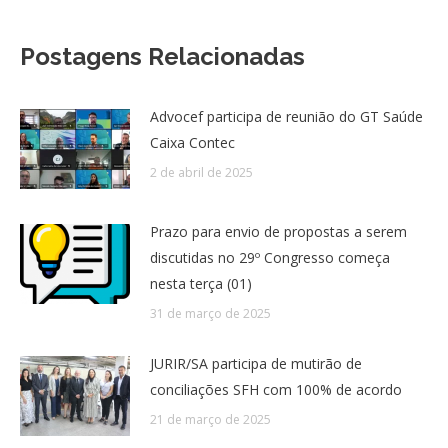
Postagens Relacionadas
Advocef participa de reunião do GT Saúde
Caixa Contec
2 de abril de 2025
Prazo para envio de propostas a serem
discutidas no 29º Congresso começa
nesta terça (01)
31 de março de 2025
JURIR/SA participa de mutirão de
conciliações SFH com 100% de acordo
21 de março de 2025