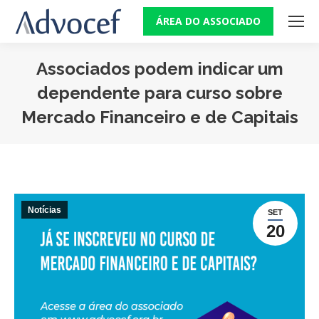
ÁREA DO ASSOCIADO
Associados podem indicar um
dependente para curso sobre
Mercado Financeiro e de Capitais
Você está aqui:
Notícias
SET
20